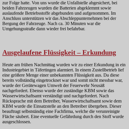
zur Folge hatte. Von uns wurde die Unfallstelle abgesichert, bei
beiden Fahrzeugen wurden die Batterien abgeklemmt sowie
auslaufende Betriebsstoffe abgebunden und aufgenommen. Im
Anschluss unterstützen wir das Abschleppunternehmen bei der
Bergung der Fahrzeuge. Nach ca. 30 Minuten war die
Umgehungsstraße dann wieder frei befahrbar.
Ausgelaufene Flüssigkeit – Erkundung
Heute am frühen Nachmittag wurden wir zu einer Erkundung in ein
Industriegebiet in Täfertingen alarmiert. In einem Zustellbetrieb lief
eine größere Menge einer unbekannten Flüssigkeit aus. Da diese
bereits vollständig eingetrocknet war und somit nicht messbar war,
wurde der Gerätewagen Umwelt der Feuerwehr Neusäß
nachgefordert. Ebenso wurde der zuständige KBM sowie das
Wasserwirtschaftsamt verständigt und nachgefordert. Nach
Rücksprache mit dem Betreiber, Wasserwirtschaftsamt sowie dem
KBM wurde die Einsatzstelle an den Betreiber übergeben. Dieser
beauftragt selbstständig eine Fachfirma, welche die verunreinigte
Fläche säubert. Eine eventuelle Gefährdung durch den Stoff wurde
ausgeschlossen.