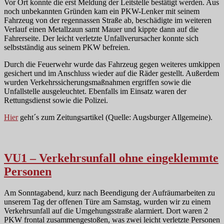
Vor Ort konnte die erst Meldung der Leitstelle bestätigt werden. Aus
noch unbekannten Gründen kam ein PKW-Lenker mit seinem
Fahrzeug von der regennassen Straße ab, beschädigte im weiteren
Verlauf einen Metallzaun samt Mauer und kippte dann auf die
Fahrerseite. Der leicht verletzte Unfallverursacher konnte sich
selbstständig aus seinem PKW befreien.
Durch die Feuerwehr wurde das Fahrzeug gegen weiteres umkippen
gesichert und im Anschluss wieder auf die Räder gestellt. Außerdem
wurden Verkehrssicherungsmaßnahmen ergriffen sowie die
Unfallstelle ausgeleuchtet. Ebenfalls im Einsatz waren der
Rettungsdienst sowie die Polizei.
Hier
geht´s zum Zeitungsartikel (Quelle: Augsburger Allgemeine).
VU1 – Verkehrsunfall ohne eingeklemmte
Personen
Am Sonntagabend, kurz nach Beendigung der Aufräumarbeiten zu
unserem Tag der offenen Türe am Samstag, wurden wir zu einem
Verkehrsunfall auf die Umgehungsstraße alarmiert. Dort waren 2
PKW frontal zusammengestoßen, was zwei leicht verletzte Personen