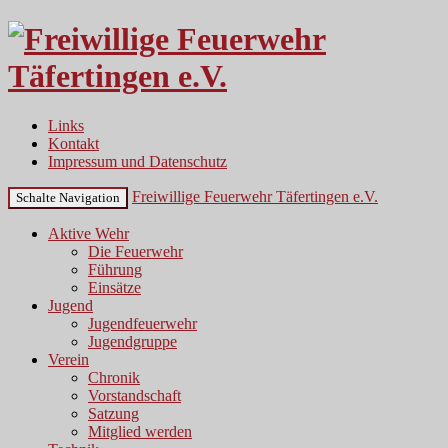
Links
Kontakt
Impressum und Datenschutz
Freiwillige Feuerwehr Täfertingen e.V.
Schalte Navigation
Aktive Wehr
Die Feuerwehr
Führung
Einsätze
Jugend
Jugendfeuerwehr
Jugendgruppe
Verein
Chronik
Vorstandschaft
Satzung
Mitglied werden