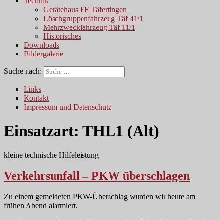
Technik
Gerätehaus FF Täfertingen
Löschgruppenfahrzeug Täf 41/1
Mehrzweckfahrzeug Täf 11/1
Historisches
Downloads
Bildergalerie
Suche nach:
Links
Kontakt
Impressum und Datenschutz
Einsatzart:
THL1 (Alt)
kleine technische Hilfeleistung
Verkehrsunfall – PKW überschlagen
Zu einem gemeldeten PKW-Überschlag wurden wir heute am
frühen Abend alarmiert.