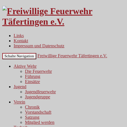
Links
Kontakt
Impressum und Datenschutz
Freiwillige Feuerwehr Täfertingen e.V.
Schalte Navigation
Aktive Wehr
Die Feuerwehr
Führung
Einsätze
Jugend
Jugendfeuerwehr
Jugendgruppe
Verein
Chronik
Vorstandschaft
Satzung
Mitglied werden