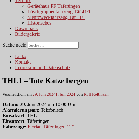
Technik
Gerätehaus FF Täfertingen
Löschgruppenfahrzeug Täf 41/1
Mehrzweckfahrzeug Täf 11/1
Historisches
Downloads
Bildergalerie
Suche nach:
Links
Kontakt
Impressum und Datenschutz
THL1 – Tote Katze bergen
Veröffentlicht am
29. Juni 2024
1. Juli 2024
von
Rolf Roßmann
Datum:
29. Juni 2024 um 10:00 Uhr
Alarmierungsart:
Telefonisch
Einsatzart:
THL1
Einsatzort:
Täfertingen
Fahrzeuge:
Florian Täfertingen 11/1