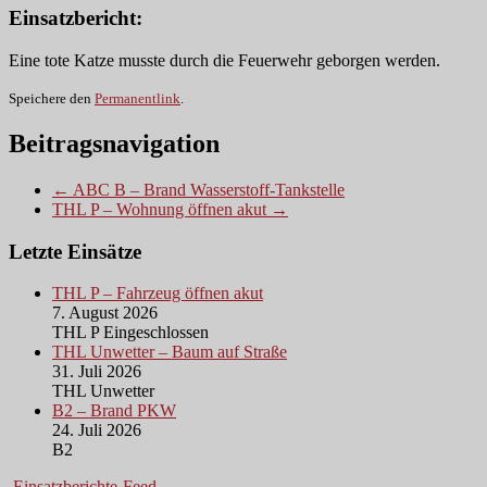
Einsatzbericht:
Eine tote Katze musste durch die Feuerwehr geborgen werden.
Speichere den
Permanentlink
.
Beitragsnavigation
← ABC B – Brand Wasserstoff-Tankstelle
THL P – Wohnung öffnen akut →
Letzte Einsätze
THL P – Fahrzeug öffnen akut
7. August 2026
THL P Eingeschlossen
THL Unwetter – Baum auf Straße
31. Juli 2026
THL Unwetter
B2 – Brand PKW
24. Juli 2026
B2
Einsatzberichte-Feed