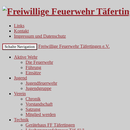
Links
Kontakt
Impressum und Datenschutz
Freiwillige Feuerwehr Täfertingen e.V.
Schalte Navigation
Aktive Wehr
Die Feuerwehr
Führung
Einsätze
Jugend
Jugendfeuerwehr
Jugendgruppe
Verein
Chronik
Vorstandschaft
Satzung
Mitglied werden
Technik
Gerätehaus FF Täfertingen