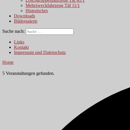
Löschgruppenfahrzeug Täf 41/1
Mehrzweckfahrzeug Täf 11/1
Historisches
Downloads
Bildergalerie
Suche nach:
Links
Kontakt
Impressum und Datenschutz
Home
5 Veranstaltungen gefunden.