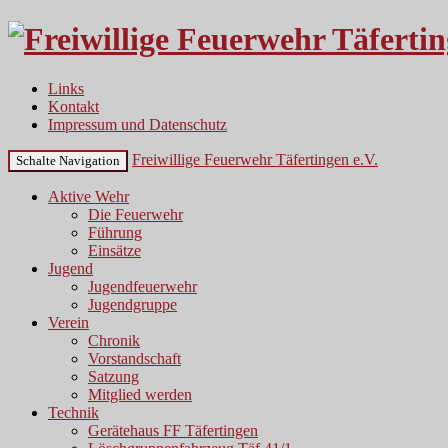
Links
Kontakt
Impressum und Datenschutz
Freiwillige Feuerwehr Täfertingen e.V.
Schalte Navigation
Aktive Wehr
Die Feuerwehr
Führung
Einsätze
Jugend
Jugendfeuerwehr
Jugendgruppe
Verein
Chronik
Vorstandschaft
Satzung
Mitglied werden
Technik
Gerätehaus FF Täfertingen