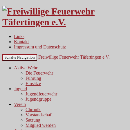
Links
Kontakt
Impressum und Datenschutz
Freiwillige Feuerwehr Täfertingen e.V.
Schalte Navigation
Aktive Wehr
Die Feuerwehr
Führung
Einsätze
Jugend
Jugendfeuerwehr
Jugendgruppe
Verein
Chronik
Vorstandschaft
Satzung
Mitglied werden