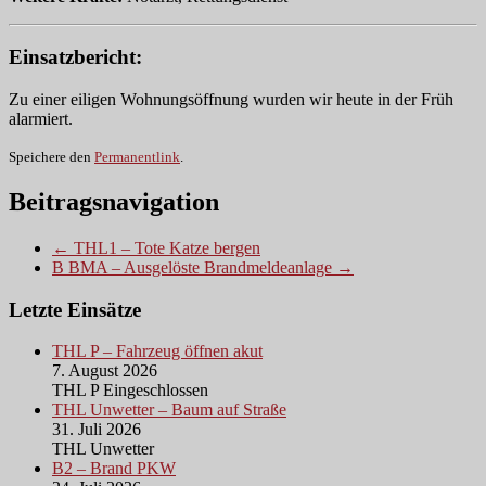
Einsatzbericht:
Zu einer eiligen Wohnungsöffnung wurden wir heute in der Früh
alarmiert.
Speichere den
Permanentlink
.
Beitragsnavigation
← THL1 – Tote Katze bergen
B BMA – Ausgelöste Brandmeldeanlage →
Letzte Einsätze
THL P – Fahrzeug öffnen akut
7. August 2026
THL P Eingeschlossen
THL Unwetter – Baum auf Straße
31. Juli 2026
THL Unwetter
B2 – Brand PKW