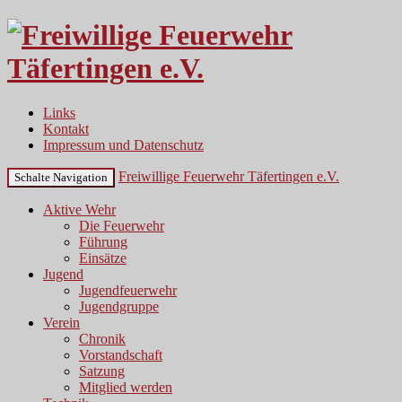
Links
Kontakt
Impressum und Datenschutz
Freiwillige Feuerwehr Täfertingen e.V.
Schalte Navigation
Aktive Wehr
Die Feuerwehr
Führung
Einsätze
Jugend
Jugendfeuerwehr
Jugendgruppe
Verein
Chronik
Vorstandschaft
Satzung
Mitglied werden