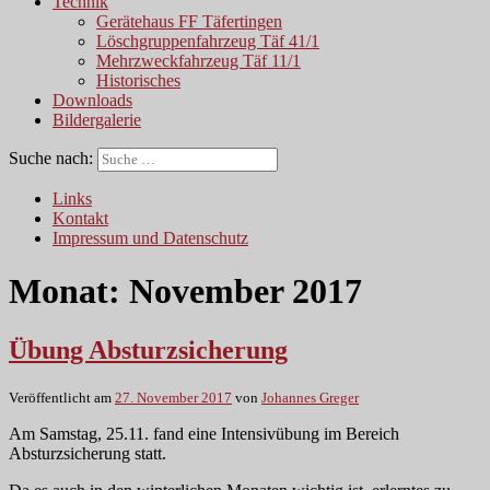
Technik
Gerätehaus FF Täfertingen
Löschgruppenfahrzeug Täf 41/1
Mehrzweckfahrzeug Täf 11/1
Historisches
Downloads
Bildergalerie
Suche nach:
Links
Kontakt
Impressum und Datenschutz
Monat:
November 2017
Übung Absturzsicherung
Veröffentlicht am
27. November 2017
von
Johannes Greger
Am Samstag, 25.11. fand eine Intensivübung im Bereich
Absturzsicherung statt.