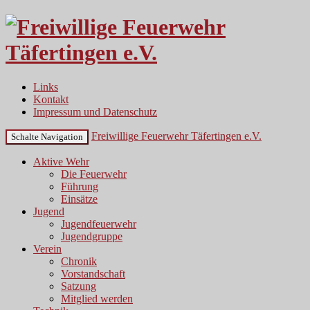
Links
Kontakt
Impressum und Datenschutz
Freiwillige Feuerwehr Täfertingen e.V.
Schalte Navigation
Aktive Wehr
Die Feuerwehr
Führung
Einsätze
Jugend
Jugendfeuerwehr
Jugendgruppe
Verein
Chronik
Vorstandschaft
Satzung
Mitglied werden