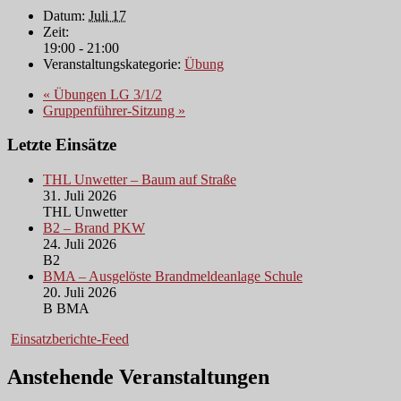
Datum:
Juli 17
Zeit:
19:00 - 21:00
Veranstaltungskategorie:
Übung
«
Übungen LG 3/1/2
Gruppenführer-Sitzung
»
Letzte Einsätze
THL Unwetter – Baum auf Straße
31. Juli 2026
THL Unwetter
B2 – Brand PKW
24. Juli 2026
B2
BMA – Ausgelöste Brandmeldeanlage Schule
20. Juli 2026
B BMA
Einsatzberichte-Feed
Anstehende Veranstaltungen