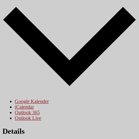
Google Kalender
iCalendar
Outlook 365
Outlook Live
Details