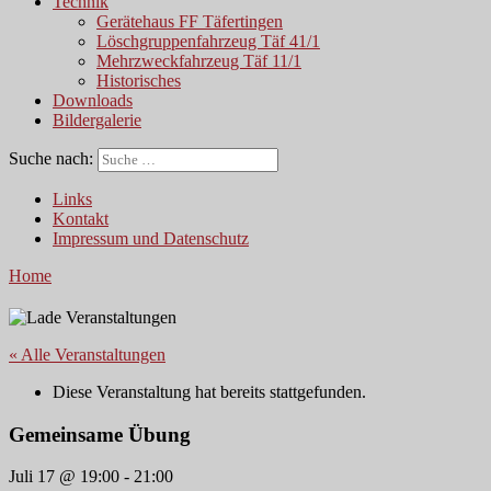
Technik
Gerätehaus FF Täfertingen
Löschgruppenfahrzeug Täf 41/1
Mehrzweckfahrzeug Täf 11/1
Historisches
Downloads
Bildergalerie
Suche nach:
Links
Kontakt
Impressum und Datenschutz
Home
« Alle Veranstaltungen
Diese Veranstaltung hat bereits stattgefunden.
Gemeinsame Übung
Juli 17 @ 19:00
-
21:00