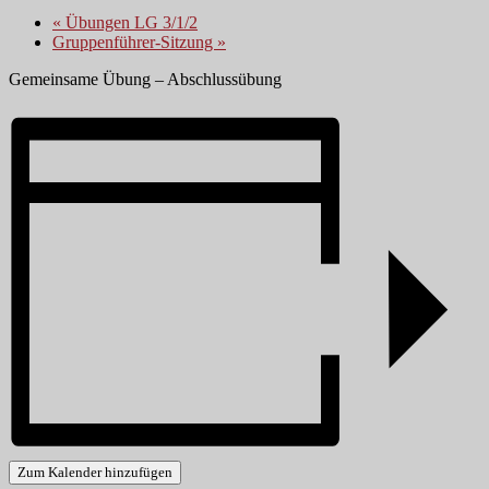
«
Übungen LG 3/1/2
Gruppenführer-Sitzung
»
Gemeinsame Übung – Abschlussübung
Zum Kalender hinzufügen