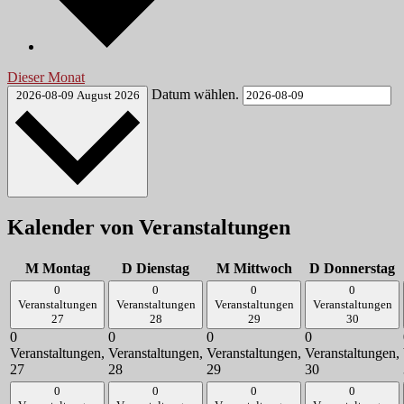
Dieser Monat
Datum wählen.
2026-08-09
August 2026
Kalender von Veranstaltungen
M
Montag
D
Dienstag
M
Mittwoch
D
Donnerstag
0
0
0
0
Veranstaltungen
Veranstaltungen
Veranstaltungen
Veranstaltungen
27
28
29
30
0
0
0
0
Veranstaltungen,
Veranstaltungen,
Veranstaltungen,
Veranstaltungen,
27
28
29
30
0
0
0
0