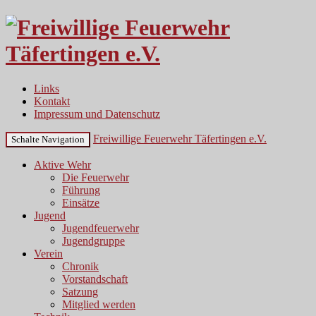
Links
Kontakt
Impressum und Datenschutz
Freiwillige Feuerwehr Täfertingen e.V.
Schalte Navigation
Aktive Wehr
Die Feuerwehr
Führung
Einsätze
Jugend
Jugendfeuerwehr
Jugendgruppe
Verein
Chronik
Vorstandschaft
Satzung
Mitglied werden