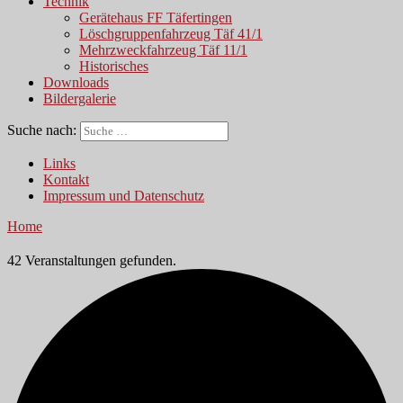
Technik
Gerätehaus FF Täfertingen
Löschgruppenfahrzeug Täf 41/1
Mehrzweckfahrzeug Täf 11/1
Historisches
Downloads
Bildergalerie
Suche nach:
Links
Kontakt
Impressum und Datenschutz
Home
42 Veranstaltungen gefunden.