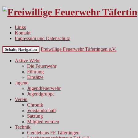
Links
Kontakt
Impressum und Datenschutz
Freiwillige Feuerwehr Täfertingen e.V.
Schalte Navigation
Aktive Wehr
Die Feuerwehr
Führung
Einsätze
Jugend
Jugendfeuerwehr
Jugendgruppe
Verein
Chronik
Vorstandschaft
Satzung
Mitglied werden
Technik
Gerätehaus FF Täfertingen