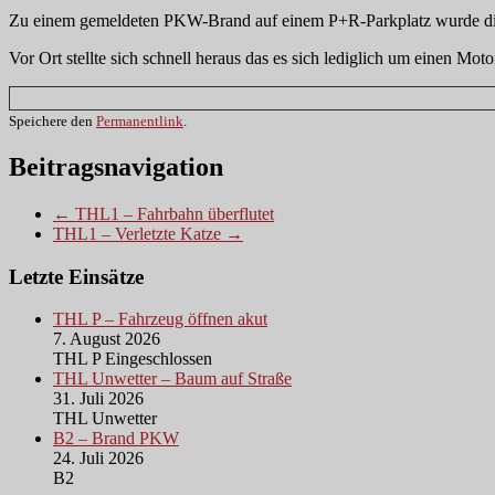
Zu einem gemeldeten PKW-Brand auf einem P+R-Parkplatz wurde die 
Vor Ort stellte sich schnell heraus das es sich lediglich um einen Mo
Speichere den
Permanentlink
.
Beitragsnavigation
← THL1 – Fahrbahn überflutet
THL1 – Verletzte Katze →
Letzte Einsätze
THL P – Fahrzeug öffnen akut
7. August 2026
THL P Eingeschlossen
THL Unwetter – Baum auf Straße
31. Juli 2026
THL Unwetter
B2 – Brand PKW
24. Juli 2026
B2