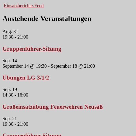
Einsatzberichte-Feed
Anstehende Veranstaltungen
Aug.
31
19:30
-
21:00
Gruppenführer-Sitzung
Sep.
14
September 14 @ 19:30
-
September 18 @ 21:00
Übungen LG 3/1/2
Sep.
19
14:30
-
16:00
Großeinsatzübung Feuerwehren Neusäß
Sep.
21
19:30
-
21:00
Gruppenführer-Sitzung