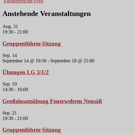
Einsatzberichte-Feed
Anstehende Veranstaltungen
Aug.
31
19:30
-
21:00
Gruppenführer-Sitzung
Sep.
14
September 14 @ 19:30
-
September 18 @ 21:00
Übungen LG 3/1/2
Sep.
19
14:30
-
16:00
Großeinsatzübung Feuerwehren Neusäß
Sep.
21
19:30
-
21:00
Gruppenführer-Sitzung