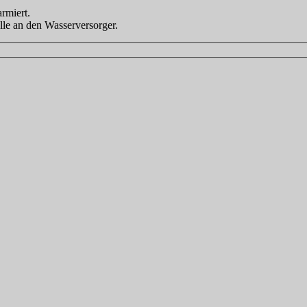
rmiert.
lle an den Wasserversorger.