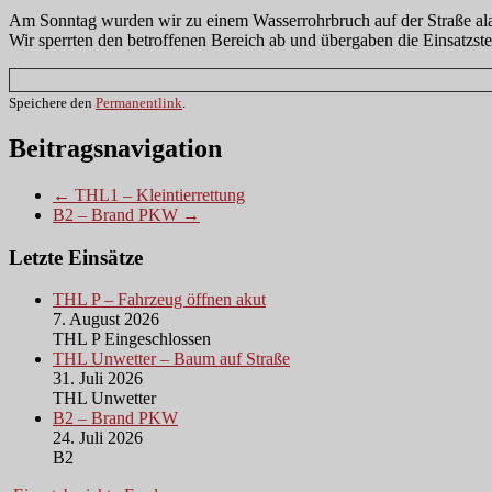
Am Sonntag wurden wir zu einem Wasserrohrbruch auf der Straße ala
Wir sperrten den betroffenen Bereich ab und übergaben die Einsatzste
Speichere den
Permanentlink
.
Beitragsnavigation
← THL1 – Kleintierrettung
B2 – Brand PKW →
Letzte Einsätze
THL P – Fahrzeug öffnen akut
7. August 2026
THL P Eingeschlossen
THL Unwetter – Baum auf Straße
31. Juli 2026
THL Unwetter
B2 – Brand PKW
24. Juli 2026
B2