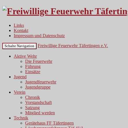
Links
Kontakt
Impressum und Datenschutz
Freiwillige Feuerwehr Täfertingen e.V.
Schalte Navigation
Aktive Wehr
Die Feuerwehr
Führung
Einsätze
Jugend
Jugendfeuerwehr
Jugendgruppe
Verein
Chronik
Vorstandschaft
Satzung
Mitglied werden
Technik
Gerätehaus FF Täfertingen