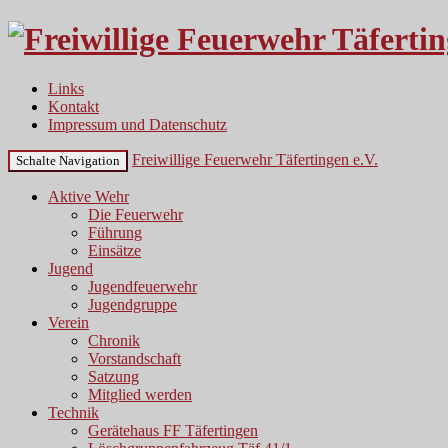
Links
Kontakt
Impressum und Datenschutz
Freiwillige Feuerwehr Täfertingen e.V.
Schalte Navigation
Aktive Wehr
Die Feuerwehr
Führung
Einsätze
Jugend
Jugendfeuerwehr
Jugendgruppe
Verein
Chronik
Vorstandschaft
Satzung
Mitglied werden
Technik
Gerätehaus FF Täfertingen