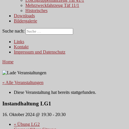
Löschgruppenfahrzeug Täf 41/1
Mehrzweckfahrzeug Täf 11/1
Historisches
Downloads
Bildergalerie
Suche nach:
Links
Kontakt
Impressum und Datenschutz
Home
« Alle Veranstaltungen
Diese Veranstaltung hat bereits stattgefunden.
Instandhaltung LG1
16. Oktober 2024 @ 19:30
-
20:30
«
Übung LG2