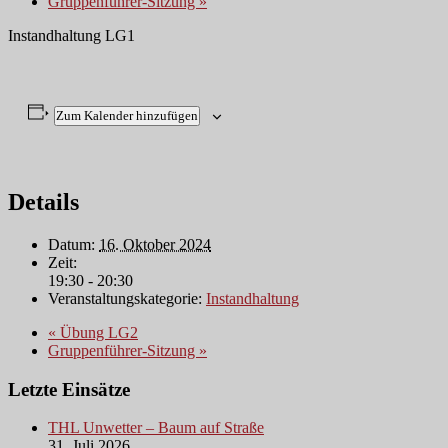
Gruppenführer-Sitzung
»
Instandhaltung LG1
Zum Kalender hinzufügen
Details
Datum:
16. Oktober 2024
Zeit:
19:30 - 20:30
Veranstaltungskategorie:
Instandhaltung
«
Übung LG2
Gruppenführer-Sitzung
»
Letzte Einsätze
THL Unwetter – Baum auf Straße
31. Juli 2026