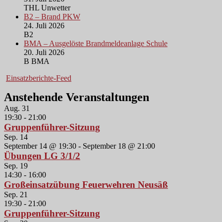
THL Unwetter
B2 – Brand PKW
24. Juli 2026
B2
BMA – Ausgelöste Brandmeldeanlage Schule
20. Juli 2026
B BMA
Einsatzberichte-Feed
Anstehende Veranstaltungen
Aug.
31
19:30
-
21:00
Gruppenführer-Sitzung
Sep.
14
September 14 @ 19:30
-
September 18 @ 21:00
Übungen LG 3/1/2
Sep.
19
14:30
-
16:00
Großeinsatzübung Feuerwehren Neusäß
Sep.
21
19:30
-
21:00
Gruppenführer-Sitzung