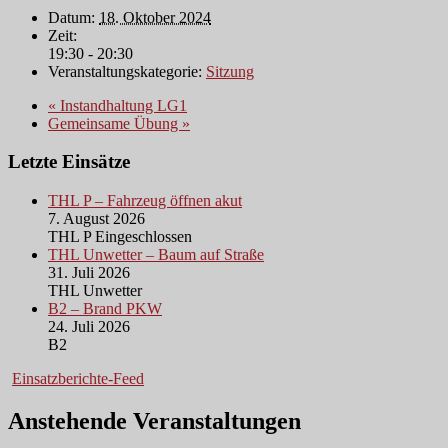
Datum:
18. Oktober 2024
Zeit:
19:30 - 20:30
Veranstaltungskategorie:
Sitzung
«
Instandhaltung LG1
Gemeinsame Übung
»
Letzte Einsätze
THL P – Fahrzeug öffnen akut
7. August 2026
THL P Eingeschlossen
THL Unwetter – Baum auf Straße
31. Juli 2026
THL Unwetter
B2 – Brand PKW
24. Juli 2026
B2
Einsatzberichte-Feed
Anstehende Veranstaltungen