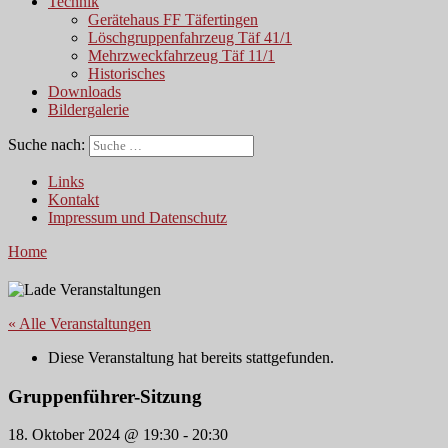
Technik
Gerätehaus FF Täfertingen
Löschgruppenfahrzeug Täf 41/1
Mehrzweckfahrzeug Täf 11/1
Historisches
Downloads
Bildergalerie
Suche nach:
Links
Kontakt
Impressum und Datenschutz
Home
« Alle Veranstaltungen
Diese Veranstaltung hat bereits stattgefunden.
Gruppenführer-Sitzung
18. Oktober 2024 @ 19:30
-
20:30