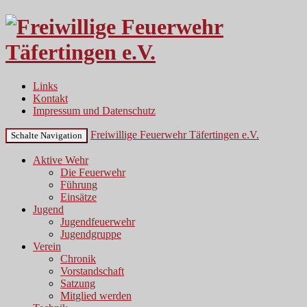
Links
Kontakt
Impressum und Datenschutz
Freiwillige Feuerwehr Täfertingen e.V.
Schalte Navigation
Aktive Wehr
Die Feuerwehr
Führung
Einsätze
Jugend
Jugendfeuerwehr
Jugendgruppe
Verein
Chronik
Vorstandschaft
Satzung
Mitglied werden