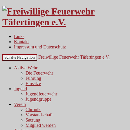
Links
Kontakt
Impressum und Datenschutz
Freiwillige Feuerwehr Täfertingen e.V.
Schalte Navigation
Aktive Wehr
Die Feuerwehr
Führung
Einsätze
Jugend
Jugendfeuerwehr
Jugendgruppe
Verein
Chronik
Vorstandschaft
Satzung
Mitglied werden