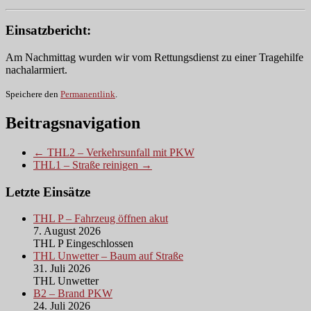
Einsatzbericht:
Am Nachmittag wurden wir vom Rettungsdienst zu einer Tragehilfe
nachalarmiert.
Speichere den
Permanentlink
.
Beitragsnavigation
← THL2 – Verkehrsunfall mit PKW
THL1 – Straße reinigen →
Letzte Einsätze
THL P – Fahrzeug öffnen akut
7. August 2026
THL P Eingeschlossen
THL Unwetter – Baum auf Straße
31. Juli 2026
THL Unwetter
B2 – Brand PKW
24. Juli 2026