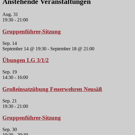
Anstehende Veranstaltungen
Aug.
31
19:30
-
21:00
Gruppenführer-Sitzung
Sep.
14
September 14 @ 19:30
-
September 18 @ 21:00
Übungen LG 3/1/2
Sep.
19
14:30
-
16:00
Großeinsatzübung Feuerwehren Neusäß
Sep.
21
19:30
-
21:00
Gruppenführer-Sitzung
Sep.
30
19:30
-
20:30