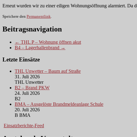
Erneut wurden wir zu einer eiligen Wohnungsöffnung alarmiert. Da der
Speichere den
Permanentlink
.
Beitragsnavigation
← THL P – Wohnung öffnen akut
B4 – Lagerhallenbrand →
Letzte Einsätze
THL Unwetter – Baum auf Straße
31. Juli 2026
THL Unwetter
B2 – Brand PKW
24. Juli 2026
B2
BMA – Ausgelöste Brandmeldeanlage Schule
20. Juli 2026
B BMA
Einsatzberichte-Feed