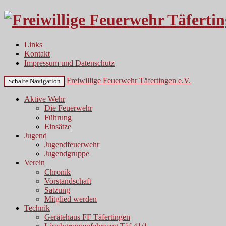
Links
Kontakt
Impressum und Datenschutz
Freiwillige Feuerwehr Täfertingen e.V.
Schalte Navigation
Aktive Wehr
Die Feuerwehr
Führung
Einsätze
Jugend
Jugendfeuerwehr
Jugendgruppe
Verein
Chronik
Vorstandschaft
Satzung
Mitglied werden
Technik
Gerätehaus FF Täfertingen