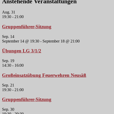
Anstehende Veranstaltungen
Aug.
31
19:30
-
21:00
Gruppenführer-Sitzung
Sep.
14
September 14 @ 19:30
-
September 18 @ 21:00
Übungen LG 3/1/2
Sep.
19
14:30
-
16:00
Großeinsatzübung Feuerwehren Neusäß
Sep.
21
19:30
-
21:00
Gruppenführer-Sitzung
Sep.
30
19:30
-
20:30