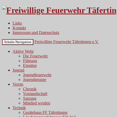
Links
Kontakt
Impressum und Datenschutz
Freiwillige Feuerwehr Täfertingen e.V.
Schalte Navigation
Aktive Wehr
Die Feuerwehr
Führung
Einsätze
Jugend
Jugendfeuerwehr
Jugendgruppe
Verein
Chronik
Vorstandschaft
Satzung
Mitglied werden
Technik
Gerätehaus FF Täfertingen