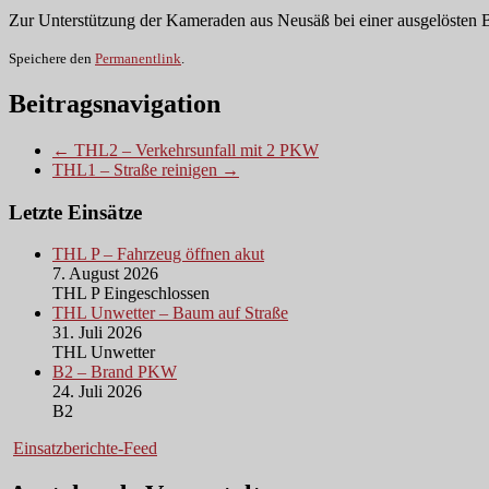
Zur Unterstützung der Kameraden aus Neusäß bei einer ausgelösten B
Speichere den
Permanentlink
.
Beitragsnavigation
← THL2 – Verkehrsunfall mit 2 PKW
THL1 – Straße reinigen →
Letzte Einsätze
THL P – Fahrzeug öffnen akut
7. August 2026
THL P Eingeschlossen
THL Unwetter – Baum auf Straße
31. Juli 2026
THL Unwetter
B2 – Brand PKW
24. Juli 2026
B2
Einsatzberichte-Feed