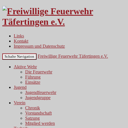
Links
Kontakt
Impressum und Datenschutz
Freiwillige Feuerwehr Täfertingen e.V.
Schalte Navigation
Aktive Wehr
Die Feuerwehr
Führung
Einsätze
Jugend
Jugendfeuerwehr
Jugendgruppe
Verein
Chronik
Vorstandschaft
Satzung
Mitglied werden