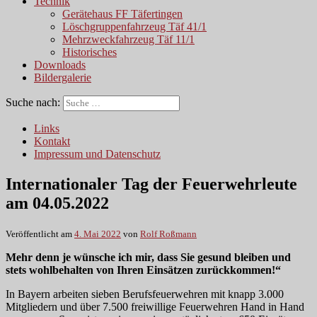
Technik
Gerätehaus FF Täfertingen
Löschgruppenfahrzeug Täf 41/1
Mehrzweckfahrzeug Täf 11/1
Historisches
Downloads
Bildergalerie
Suche nach:
Links
Kontakt
Impressum und Datenschutz
Internationaler Tag der Feuerwehrleute
am 04.05.2022
Veröffentlicht am
4. Mai 2022
von
Rolf Roßmann
Mehr denn je wünsche ich mir, dass Sie gesund bleiben und
stets wohlbehalten von Ihren Einsätzen zurückkommen!“
In Bayern arbeiten sieben Berufsfeuerwehren mit knapp 3.000
Mitgliedern und über 7.500 freiwillige Feuerwehren Hand in Hand