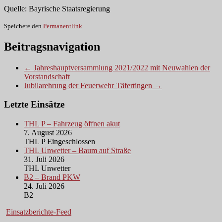
Quelle: Bayrische Staatsregierung
Speichere den
Permanentlink
.
Beitragsnavigation
← Jahreshauptversammlung 2021/2022 mit Neuwahlen der
Vorstandschaft
Jubilarehrung der Feuerwehr Täfertingen →
Letzte Einsätze
THL P – Fahrzeug öffnen akut
7. August 2026
THL P Eingeschlossen
THL Unwetter – Baum auf Straße
31. Juli 2026
THL Unwetter
B2 – Brand PKW
24. Juli 2026
B2
Einsatzberichte-Feed