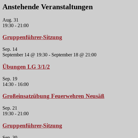
Anstehende Veranstaltungen
Aug.
31
19:30
-
21:00
Gruppenführer-Sitzung
Sep.
14
September 14 @ 19:30
-
September 18 @ 21:00
Übungen LG 3/1/2
Sep.
19
14:30
-
16:00
Großeinsatzübung Feuerwehren Neusäß
Sep.
21
19:30
-
21:00
Gruppenführer-Sitzung
Sep.
30