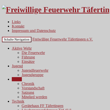
Links
Kontakt
Impressum und Datenschutz
Freiwillige Feuerwehr Täfertingen e.V.
Schalte Navigation
Aktive Wehr
Die Feuerwehr
Führung
Einsätze
Jugend
Jugendfeuerwehr
Jugendgruppe
Verein
Chronik
Vorstandschaft
Satzung
Mitglied werden
Technik
Gerätehaus FF Täfertingen