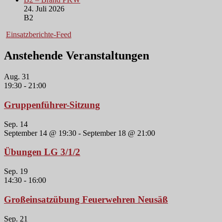
24. Juli 2026
B2
Einsatzberichte-Feed
Anstehende Veranstaltungen
Aug.
31
19:30
-
21:00
Gruppenführer-Sitzung
Sep.
14
September 14 @ 19:30
-
September 18 @ 21:00
Übungen LG 3/1/2
Sep.
19
14:30
-
16:00
Großeinsatzübung Feuerwehren Neusäß
Sep.
21