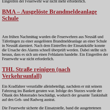
Eingreifen der Feuerwehr war nicht mehr erforderlich.
BMA – Ausgelöste Brandmeldeanlage
Schule
Am frühen Nachmittag wurden die Feuerwehren aus Neusäß und
Täfertingen zu einer ausgelösten Brandmeldeanlage an einer Schule
in Neusäß alarmiert. Nach dem Eintreffen der Einsatzkräfte konnte
die Ursache des Alarms schnell überprüft werden. Dabei stellte sich
heraus, dass es sich um einen Fehlalarm handelte. Ein Eingreifen der
Feuerwehr war nicht erforderlich.
THL Straße reinigen (nach
Verkehrsunfall)
Ein Kradfahrer verunfallte alleinbeteiligt, nachdem er mit seinem
Fahrzeug ins Bankett geraten war. Infolge des Sturzes wurde der
Öltank des Motorrades beschädigt, wodurch der gesamte Tankinhalt
auf den Geh- und Radweg austrat.
Die Feuerwehr sicherte die Einsatzstelle, band die ausgetretenen