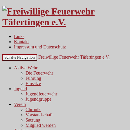
Links
Kontakt
Impressum und Datenschutz
Freiwillige Feuerwehr Täfertingen e.V.
Schalte Navigation
Aktive Wehr
Die Feuerwehr
Führung
Einsätze
Jugend
Jugendfeuerwehr
Jugendgruppe
Verein
Chronik
Vorstandschaft
Satzung
Mitglied werden