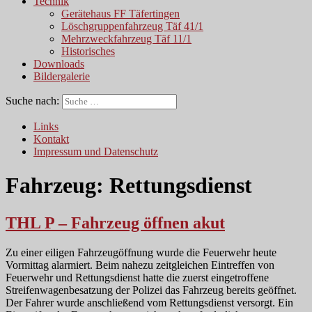
Technik
Gerätehaus FF Täfertingen
Löschgruppenfahrzeug Täf 41/1
Mehrzweckfahrzeug Täf 11/1
Historisches
Downloads
Bildergalerie
Suche nach:
Links
Kontakt
Impressum und Datenschutz
Fahrzeug:
Rettungsdienst
THL P – Fahrzeug öffnen akut
Zu einer eiligen Fahrzeugöffnung wurde die Feuerwehr heute
Vormittag alarmiert. Beim nahezu zeitgleichen Eintreffen von
Feuerwehr und Rettungsdienst hatte die zuerst eingetroffene
Streifenwagenbesatzung der Polizei das Fahrzeug bereits geöffnet.
Der Fahrer wurde anschließend vom Rettungsdienst versorgt. Ein