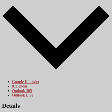
Google Kalender
iCalendar
Outlook 365
Outlook Live
Details