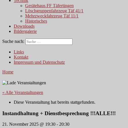
Technik
Gerätehaus FF Täfertingen
Löschgruppenfahrzeug Täf 41/1
Mehrzweckfahrzeug Täf 11/1
Historisches
Downloads
Bildergalerie
Suche nach:
Links
Kontakt
Impressum und Datenschutz
Home
« Alle Veranstaltungen
Diese Veranstaltung hat bereits stattgefunden.
Instandhaltung + Dienstbesprechung !!!ALLE!!!
21. November 2025 @ 19:30
-
20:30