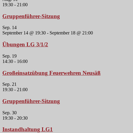
19:30
-
21:00
Gruppenführer-Sitzung
Sep.
14
September 14 @ 19:30
-
September 18 @ 21:00
Übungen LG 3/1/2
Sep.
19
14:30
-
16:00
Großeinsatzübung Feuerwehren Neusäß
Sep.
21
19:30
-
21:00
Gruppenführer-Sitzung
Sep.
30
19:30
-
20:30
Instandhaltung LG1