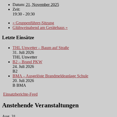
Datum:
21. November 2025
Zeit:
19:30 - 20:30
«
Gruppenführer-Sitzung
Glühweinabend am Gerätehaus
»
Letzte Einsätze
THL Unwetter – Baum auf Straße
31. Juli 2026
THL Unwetter
B2 – Brand PKW
24. Juli 2026
B2
BMA – Ausgelöste Brandmeldeanlage Schule
20. Juli 2026
B BMA
Einsatzberichte-Feed
Anstehende Veranstaltungen
Aug.
31