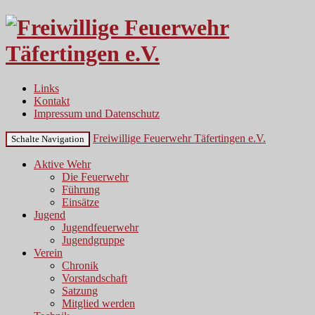
Links
Kontakt
Impressum und Datenschutz
Freiwillige Feuerwehr Täfertingen e.V.
Schalte Navigation
Aktive Wehr
Die Feuerwehr
Führung
Einsätze
Jugend
Jugendfeuerwehr
Jugendgruppe
Verein
Chronik
Vorstandschaft
Satzung
Mitglied werden