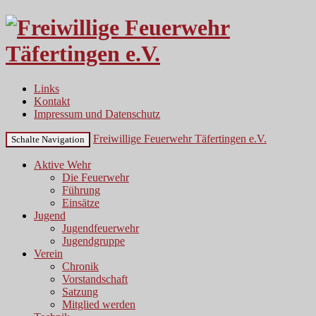
Links
Kontakt
Impressum und Datenschutz
Freiwillige Feuerwehr Täfertingen e.V.
Schalte Navigation
Aktive Wehr
Die Feuerwehr
Führung
Einsätze
Jugend
Jugendfeuerwehr
Jugendgruppe
Verein
Chronik
Vorstandschaft
Satzung
Mitglied werden