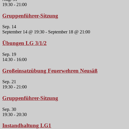
19:30
-
21:00
Gruppenführer-Sitzung
Sep.
14
September 14 @ 19:30
-
September 18 @ 21:00
Übungen LG 3/1/2
Sep.
19
14:30
-
16:00
Großeinsatzübung Feuerwehren Neusäß
Sep.
21
19:30
-
21:00
Gruppenführer-Sitzung
Sep.
30
19:30
-
20:30
Instandhaltung LG1