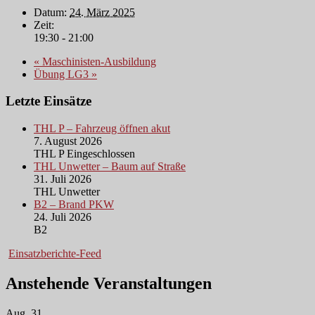
Datum:
24. März 2025
Zeit:
19:30 - 21:00
«
Maschinisten-Ausbildung
Übung LG3
»
Letzte Einsätze
THL P – Fahrzeug öffnen akut
7. August 2026
THL P Eingeschlossen
THL Unwetter – Baum auf Straße
31. Juli 2026
THL Unwetter
B2 – Brand PKW
24. Juli 2026
B2
Einsatzberichte-Feed
Anstehende Veranstaltungen
Aug.
31