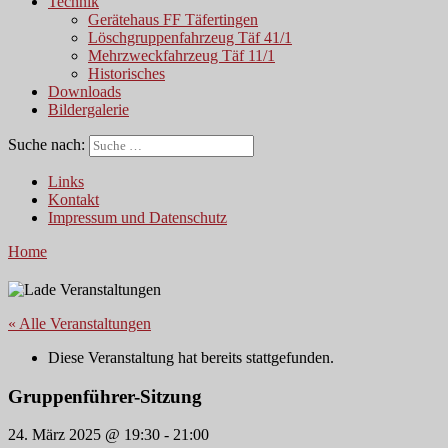
Technik
Gerätehaus FF Täfertingen
Löschgruppenfahrzeug Täf 41/1
Mehrzweckfahrzeug Täf 11/1
Historisches
Downloads
Bildergalerie
Suche nach:
Links
Kontakt
Impressum und Datenschutz
Home
« Alle Veranstaltungen
Diese Veranstaltung hat bereits stattgefunden.
Gruppenführer-Sitzung
24. März 2025 @ 19:30
-
21:00