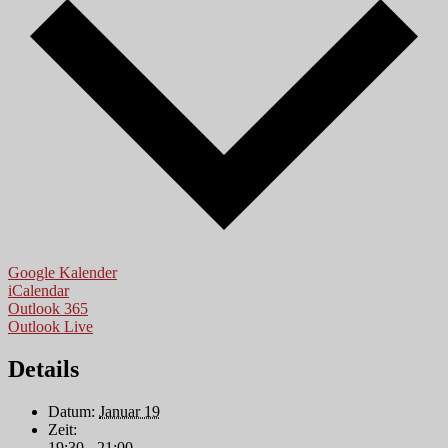
Google Kalender
iCalendar
Outlook 365
Outlook Live
Details
Datum:
Januar 19
Zeit:
19:30 - 21:00