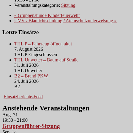
Veranstaltungskategorie:
Sitzung
«
Gruppenstunde Kinderfeuerwehr
UVV / Blaulichtschulung / Atemschutzunterweisung
»
Letzte Einsätze
THL P – Fahrzeug öffnen akut
7. August 2026
THL P Eingeschlossen
THL Unwetter – Baum auf Straße
31. Juli 2026
THL Unwetter
B2 – Brand PKW
24. Juli 2026
B2
Einsatzberichte-Feed
Anstehende Veranstaltungen
Aug.
31
19:30
-
21:00
Gruppenführer-Sitzung
Sep.
14