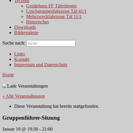
Technik
Gerätehaus FF Täfertingen
Löschgruppenfahrzeug Täf 41/1
Mehrzweckfahrzeug Täf 11/1
Historisches
Downloads
Bildergalerie
Suche nach:
Links
Kontakt
Impressum und Datenschutz
Home
« Alle Veranstaltungen
Diese Veranstaltung hat bereits stattgefunden.
Gruppenführer-Sitzung
Januar 19 @ 19:30
-
21:00