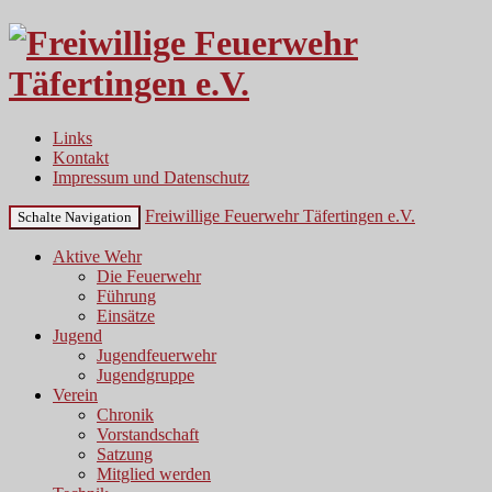
Links
Kontakt
Impressum und Datenschutz
Freiwillige Feuerwehr Täfertingen e.V.
Schalte Navigation
Aktive Wehr
Die Feuerwehr
Führung
Einsätze
Jugend
Jugendfeuerwehr
Jugendgruppe
Verein
Chronik
Vorstandschaft
Satzung
Mitglied werden