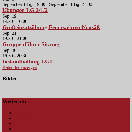
September 14 @ 19:30
-
September 18 @ 21:00
Übungen LG 3/1/2
Sep.
19
14:30
-
16:00
Großeinsatzübung Feuerwehren Neusäß
Sep.
21
19:30
-
21:00
Gruppenführer-Sitzung
Sep.
30
19:30
-
20:30
Instandhaltung LG1
Kalender anzeigen
Bilder
Wetterinfo
Amtliche Wetterwarnungen
Blitzkarte
Hochwasserwarnungen
Schmutterpegel Fischach