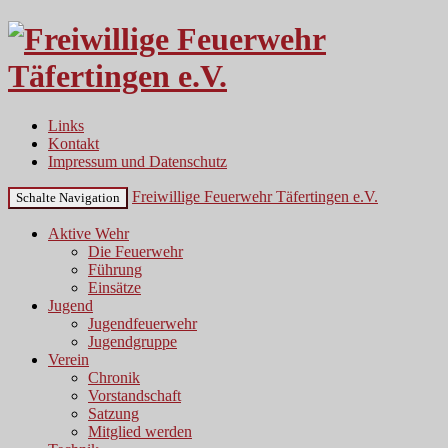
Links
Kontakt
Impressum und Datenschutz
Freiwillige Feuerwehr Täfertingen e.V.
Schalte Navigation
Aktive Wehr
Die Feuerwehr
Führung
Einsätze
Jugend
Jugendfeuerwehr
Jugendgruppe
Verein
Chronik
Vorstandschaft
Satzung
Mitglied werden