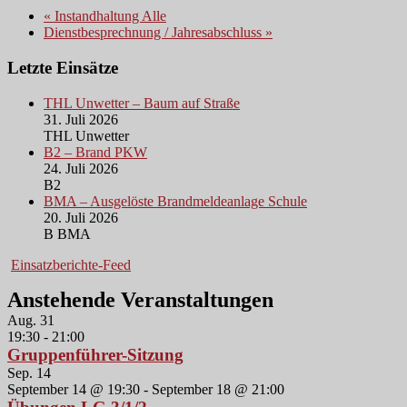
«
Instandhaltung Alle
Dienstbesprechnung / Jahresabschluss
»
Letzte Einsätze
THL Unwetter – Baum auf Straße
31. Juli 2026
THL Unwetter
B2 – Brand PKW
24. Juli 2026
B2
BMA – Ausgelöste Brandmeldeanlage Schule
20. Juli 2026
B BMA
Einsatzberichte-Feed
Anstehende Veranstaltungen
Aug.
31
19:30
-
21:00
Gruppenführer-Sitzung
Sep.
14
September 14 @ 19:30
-
September 18 @ 21:00