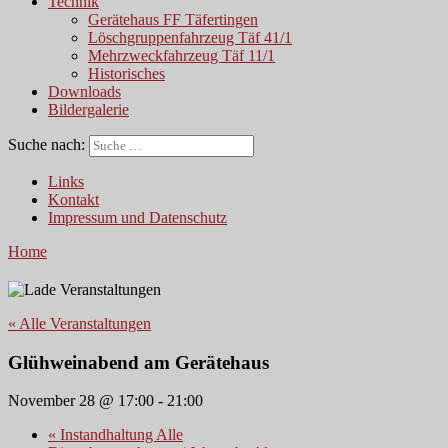
Technik
Gerätehaus FF Täfertingen
Löschgruppenfahrzeug Täf 41/1
Mehrzweckfahrzeug Täf 11/1
Historisches
Downloads
Bildergalerie
Suche nach:
Links
Kontakt
Impressum und Datenschutz
Home
« Alle Veranstaltungen
Glühweinabend am Gerätehaus
November 28 @ 17:00
-
21:00
«
Instandhaltung Alle