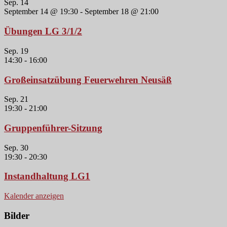
Sep.
14
September 14 @ 19:30
-
September 18 @ 21:00
Übungen LG 3/1/2
Sep.
19
14:30
-
16:00
Großeinsatzübung Feuerwehren Neusäß
Sep.
21
19:30
-
21:00
Gruppenführer-Sitzung
Sep.
30
19:30
-
20:30
Instandhaltung LG1
Kalender anzeigen
Bilder