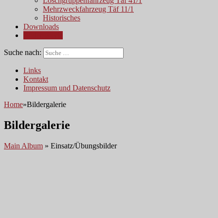
Löschgruppenfahrzeug Täf 41/1
Mehrzweckfahrzeug Täf 11/1
Historisches
Downloads
Bildergalerie
Suche nach:
Links
Kontakt
Impressum und Datenschutz
Home
»
Bildergalerie
Bildergalerie
Main Album
» Einsatz/Übungsbilder