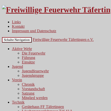
Links
Kontakt
Impressum und Datenschutz
Freiwillige Feuerwehr Täfertingen e.V.
Schalte Navigation
Aktive Wehr
Die Feuerwehr
Führung
Einsätze
Jugend
Jugendfeuerwehr
Jugendgruppe
Verein
Chronik
Vorstandschaft
Satzung
Mitglied werden
Technik
Gerätehaus FF Täfertingen