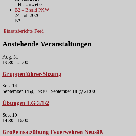
THL Unwetter
B2 – Brand PKW
24. Juli 2026
B2
Einsatzberichte-Feed
Anstehende Veranstaltungen
Aug.
31
19:30
-
21:00
Gruppenführer-Sitzung
Sep.
14
September 14 @ 19:30
-
September 18 @ 21:00
Übungen LG 3/1/2
Sep.
19
14:30
-
16:00
Großeinsatzübung Feuerwehren Neusäß