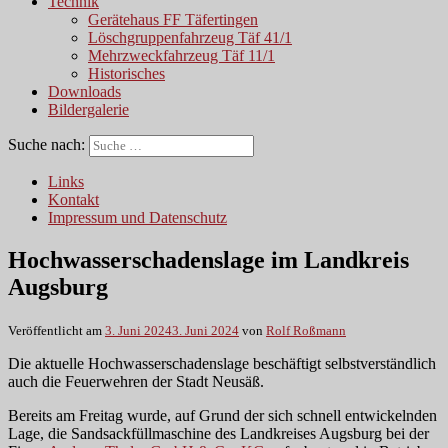
Technik
Gerätehaus FF Täfertingen
Löschgruppenfahrzeug Täf 41/1
Mehrzweckfahrzeug Täf 11/1
Historisches
Downloads
Bildergalerie
Suche nach:
Links
Kontakt
Impressum und Datenschutz
Hochwasserschadenslage im Landkreis
Augsburg
Veröffentlicht am
3. Juni 2024
3. Juni 2024
von
Rolf Roßmann
Die aktuelle Hochwasserschadenslage beschäftigt selbstverständlich
auch die Feuerwehren der Stadt Neusäß.
Bereits am Freitag wurde, auf Grund der sich schnell entwickelnden
Lage, die Sandsackfüllmaschine des Landkreises Augsburg bei der