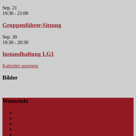
Sep.
21
19:30
-
21:00
Gruppenführer-Sitzung
Sep.
30
19:30
-
20:30
Instandhaltung LG1
Kalender anzeigen
Bilder
Wetterinfo
Amtliche Wetterwarnungen
Blitzkarte
Hochwasserwarnungen
Schmutterpegel Fischach
Schmutterpegel Fischach (mobil)