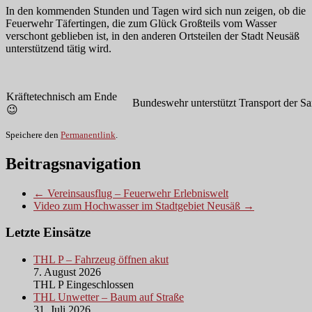
In den kommenden Stunden und Tagen wird sich nun zeigen, ob die
Feuerwehr Täfertingen, die zum Glück Großteils vom Wasser
verschont geblieben ist, in den anderen Ortsteilen der Stadt Neusäß
unterstützend tätig wird.
Kräftetechnisch am Ende
Bundeswehr unterstützt Transport der S
😉
Speichere den
Permanentlink
.
Beitragsnavigation
← Vereinsausflug – Feuerwehr Erlebniswelt
Video zum Hochwasser im Stadtgebiet Neusäß →
Letzte Einsätze
THL P – Fahrzeug öffnen akut
7. August 2026
THL P Eingeschlossen
THL Unwetter – Baum auf Straße
31. Juli 2026