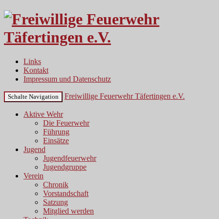
Links
Kontakt
Impressum und Datenschutz
Freiwillige Feuerwehr Täfertingen e.V.
Schalte Navigation
Aktive Wehr
Die Feuerwehr
Führung
Einsätze
Jugend
Jugendfeuerwehr
Jugendgruppe
Verein
Chronik
Vorstandschaft
Satzung
Mitglied werden