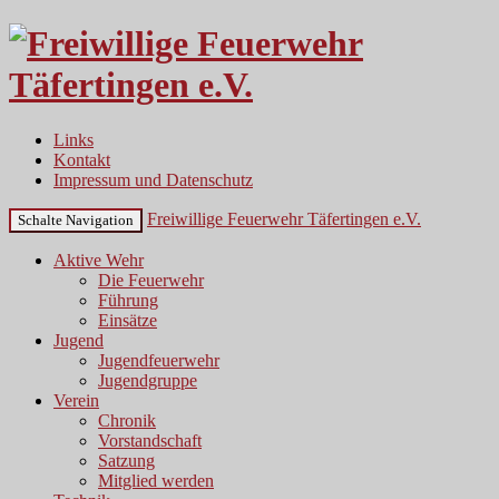
Links
Kontakt
Impressum und Datenschutz
Freiwillige Feuerwehr Täfertingen e.V.
Schalte Navigation
Aktive Wehr
Die Feuerwehr
Führung
Einsätze
Jugend
Jugendfeuerwehr
Jugendgruppe
Verein
Chronik
Vorstandschaft
Satzung
Mitglied werden