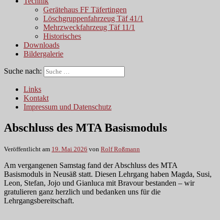
Technik
Gerätehaus FF Täfertingen
Löschgruppenfahrzeug Täf 41/1
Mehrzweckfahrzeug Täf 11/1
Historisches
Downloads
Bildergalerie
Suche nach:
Links
Kontakt
Impressum und Datenschutz
Abschluss des MTA Basismoduls
Veröffentlicht am
19. Mai 2026
von
Rolf Roßmann
Am vergangenen Samstag fand der Abschluss des MTA
Basismoduls in Neusäß statt. Diesen Lehrgang haben Magda, Susi,
Leon, Stefan, Jojo und Gianluca mit Bravour bestanden – wir
gratulieren ganz herzlich und bedanken uns für die
Lehrgangsbereitschaft.