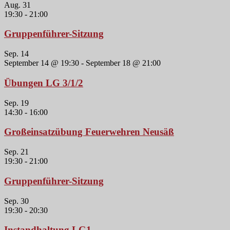
Aug.
31
19:30
-
21:00
Gruppenführer-Sitzung
Sep.
14
September 14 @ 19:30
-
September 18 @ 21:00
Übungen LG 3/1/2
Sep.
19
14:30
-
16:00
Großeinsatzübung Feuerwehren Neusäß
Sep.
21
19:30
-
21:00
Gruppenführer-Sitzung
Sep.
30
19:30
-
20:30
Instandhaltung LG1