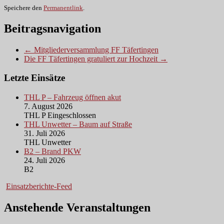
Speichere den
Permanentlink
.
Beitragsnavigation
← Mitgliederversammlung FF Täfertingen
Die FF Täfertingen gratuliert zur Hochzeit →
Letzte Einsätze
THL P – Fahrzeug öffnen akut
7. August 2026
THL P Eingeschlossen
THL Unwetter – Baum auf Straße
31. Juli 2026
THL Unwetter
B2 – Brand PKW
24. Juli 2026
B2
Einsatzberichte-Feed
Anstehende Veranstaltungen