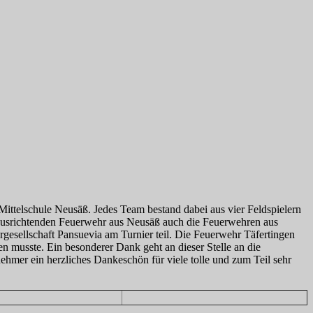
ittelschule Neusäß. Jedes Team bestand dabei aus vier Feldspielern
 ausrichtenden Feuerwehr aus Neusäß auch die Feuerwehren aus
esellschaft Pansuevia am Turnier teil. Die Feuerwehr Täfertingen
en musste. Ein besonderer Dank geht an dieser Stelle an die
nehmer ein herzliches Dankeschön für viele tolle und zum Teil sehr