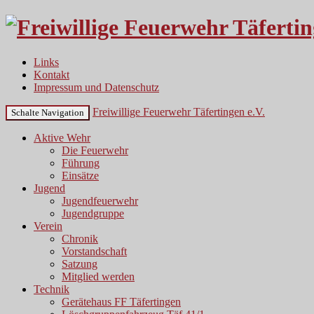
Links
Kontakt
Impressum und Datenschutz
Freiwillige Feuerwehr Täfertingen e.V.
Schalte Navigation
Aktive Wehr
Die Feuerwehr
Führung
Einsätze
Jugend
Jugendfeuerwehr
Jugendgruppe
Verein
Chronik
Vorstandschaft
Satzung
Mitglied werden
Technik
Gerätehaus FF Täfertingen