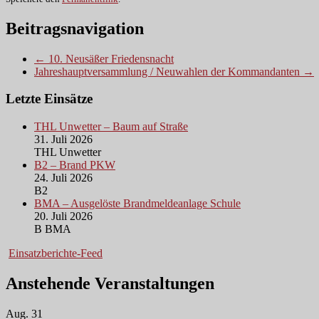
Beitragsnavigation
← 10. Neusäßer Friedensnacht
Jahreshauptversammlung / Neuwahlen der Kommandanten →
Letzte Einsätze
THL Unwetter – Baum auf Straße
31. Juli 2026
THL Unwetter
B2 – Brand PKW
24. Juli 2026
B2
BMA – Ausgelöste Brandmeldeanlage Schule
20. Juli 2026
B BMA
Einsatzberichte-Feed
Anstehende Veranstaltungen
Aug.
31