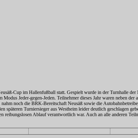
ß-Cup im Hallenfußball statt. Gespielt wurde in der Turnhalle der M
im Modus Jeder-gegen-Jeden. Teilnehmer dieses Jahr waren neben der
 nahm noch die BRK-Bereitschaft Neusäß sowie die Autobahnbetreiberg
den späteren Turniersieger aus Westheim leider deutlich geschlagen geb
den reibungslosen Ablauf verantwortlich war. Auch an alle anderen Teil