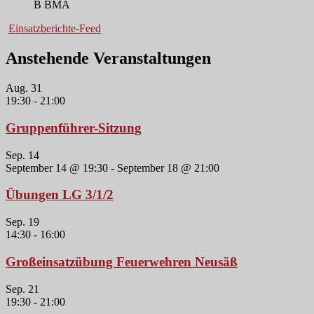
B BMA
Einsatzberichte-Feed
Anstehende Veranstaltungen
Aug.
31
19:30
-
21:00
Gruppenführer-Sitzung
Sep.
14
September 14 @ 19:30
-
September 18 @ 21:00
Übungen LG 3/1/2
Sep.
19
14:30
-
16:00
Großeinsatzübung Feuerwehren Neusäß
Sep.
21
19:30
-
21:00