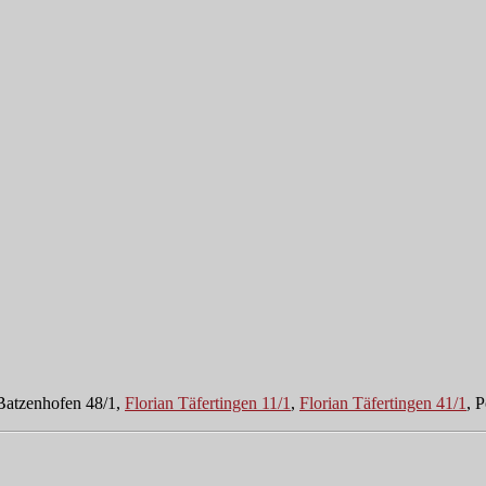
 Batzenhofen 48/1,
Florian Täfertingen 11/1
,
Florian Täfertingen 41/1
, 