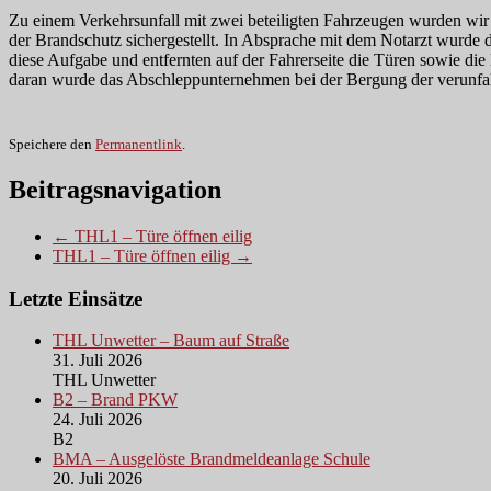
Zu einem Verkehrsunfall mit zwei beteiligten Fahrzeugen wurden wi
der Brandschutz sichergestellt. In Absprache mit dem Notarzt wurde d
diese Aufgabe und entfernten auf der Fahrerseite die Türen sowie di
daran wurde das Abschleppunternehmen bei der Bergung der verunfall
Speichere den
Permanentlink
.
Beitragsnavigation
← THL1 – Türe öffnen eilig
THL1 – Türe öffnen eilig →
Letzte Einsätze
THL Unwetter – Baum auf Straße
31. Juli 2026
THL Unwetter
B2 – Brand PKW
24. Juli 2026
B2
BMA – Ausgelöste Brandmeldeanlage Schule
20. Juli 2026