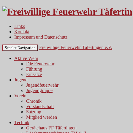
Links
Kontakt
Impressum und Datenschutz
Freiwillige Feuerwehr Täfertingen e.V.
Schalte Navigation
Aktive Wehr
Die Feuerwehr
Führung
Einsätze
Jugend
Jugendfeuerwehr
Jugendgruppe
Verein
Chronik
Vorstandschaft
Satzung
Mitglied werden
Technik
Gerätehaus FF Täfertingen