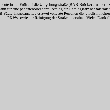
r heute in der Früh auf die Umgehungsstraße (BAB-Brücke) alarmiert. 
ann für eine patientenorientierte Rettung ein Rettungssatz nachalarmi
e B-Säule. Insgesamt gab es zwei verletzte Personen die jeweils mit e
ten PKWs sowie der Reinigung der Straße unterstützt. Vielen Dank für