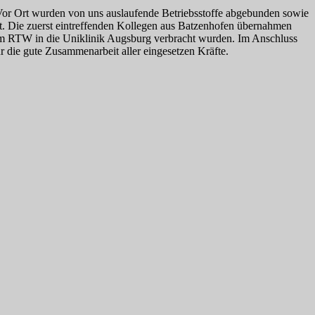
Vor Ort wurden von uns auslaufende Betriebsstoffe abgebunden sowie
ert. Die zuerst eintreffenden Kollegen aus Batzenhofen übernahmen
inem RTW in die Uniklinik Augsburg verbracht wurden. Im Anschluss
 die gute Zusammenarbeit aller eingesetzen Kräfte.