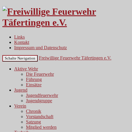
Links
Kontakt
Impressum und Datenschutz
Freiwillige Feuerwehr Täfertingen e.V.
Schalte Navigation
Aktive Wehr
Die Feuerwehr
Führung
Einsätze
Jugend
Jugendfeuerwehr
Jugendgruppe
Verein
Chronik
Vorstandschaft
Satzung
Mitglied werden