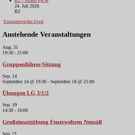
B2 – Brand PKW
24. Juli 2026
B2
Einsatzberichte-Feed
Anstehende Veranstaltungen
Aug.
31
19:30
-
21:00
Gruppenführer-Sitzung
Sep.
14
September 14 @ 19:30
-
September 18 @ 21:00
Übungen LG 3/1/2
Sep.
19
14:30
-
16:00
Großeinsatzübung Feuerwehren Neusäß
Sep.
21