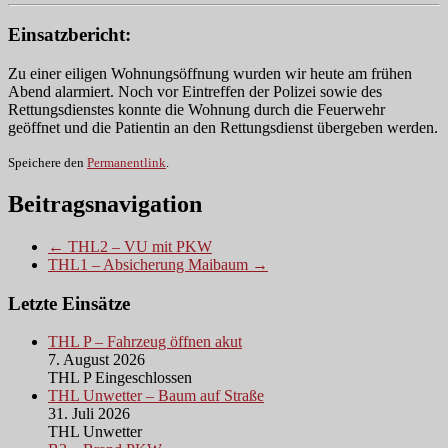
Einsatzbericht:
Zu einer eiligen Wohnungsöffnung wurden wir heute am frühen
Abend alarmiert. Noch vor Eintreffen der Polizei sowie des
Rettungsdienstes konnte die Wohnung durch die Feuerwehr
geöffnet und die Patientin an den Rettungsdienst übergeben werden.
Speichere den
Permanentlink
.
Beitragsnavigation
← THL2 – VU mit PKW
THL1 – Absicherung Maibaum →
Letzte Einsätze
THL P – Fahrzeug öffnen akut
7. August 2026
THL P Eingeschlossen
THL Unwetter – Baum auf Straße
31. Juli 2026
THL Unwetter