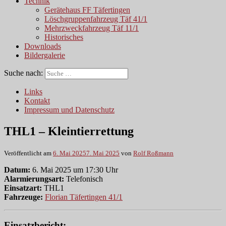
Technik
Gerätehaus FF Täfertingen
Löschgruppenfahrzeug Täf 41/1
Mehrzweckfahrzeug Täf 11/1
Historisches
Downloads
Bildergalerie
Suche nach:
Links
Kontakt
Impressum und Datenschutz
THL1 – Kleintierrettung
Veröffentlicht am
6. Mai 2025
7. Mai 2025
von
Rolf Roßmann
Datum:
6. Mai 2025 um 17:30 Uhr
Alarmierungsart:
Telefonisch
Einsatzart:
THL1
Fahrzeuge:
Florian Täfertingen 41/1
Einsatzbericht: