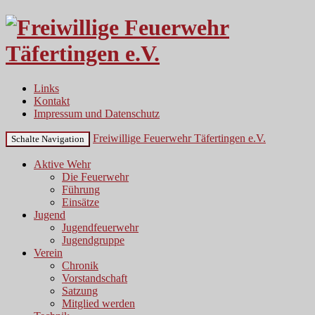
Links
Kontakt
Impressum und Datenschutz
Freiwillige Feuerwehr Täfertingen e.V.
Schalte Navigation
Aktive Wehr
Die Feuerwehr
Führung
Einsätze
Jugend
Jugendfeuerwehr
Jugendgruppe
Verein
Chronik
Vorstandschaft
Satzung
Mitglied werden