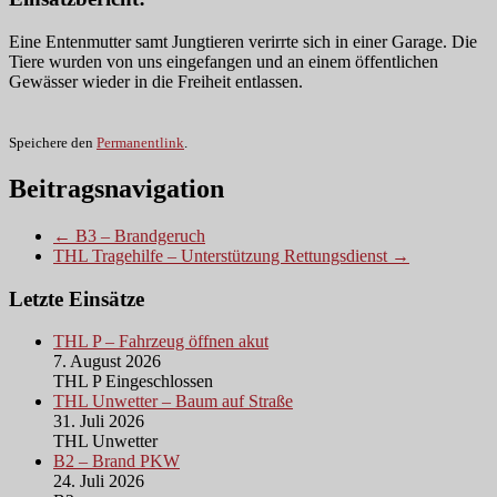
Eine Entenmutter samt Jungtieren verirrte sich in einer Garage. Die
Tiere wurden von uns eingefangen und an einem öffentlichen
Gewässer wieder in die Freiheit entlassen.
Speichere den
Permanentlink
.
Beitragsnavigation
← B3 – Brandgeruch
THL Tragehilfe – Unterstützung Rettungsdienst →
Letzte Einsätze
THL P – Fahrzeug öffnen akut
7. August 2026
THL P Eingeschlossen
THL Unwetter – Baum auf Straße
31. Juli 2026
THL Unwetter
B2 – Brand PKW
24. Juli 2026