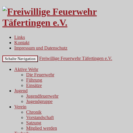
Links
Kontakt
Impressum und Datenschutz
Freiwillige Feuerwehr Täfertingen e.V.
Schalte Navigation
Aktive Wehr
Die Feuerwehr
Führung
Einsätze
Jugend
Jugendfeuerwehr
Jugendgruppe
Verein
Chronik
Vorstandschaft
Satzung
Mitglied werden