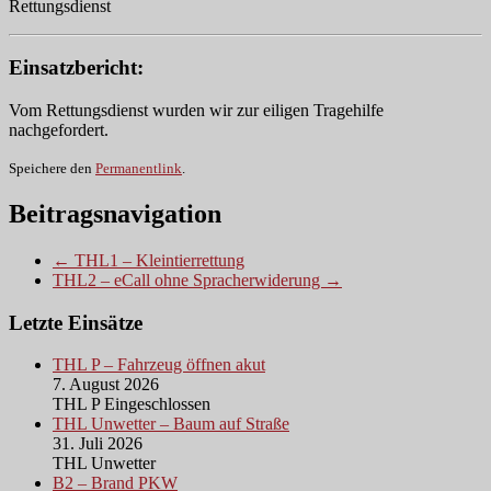
Rettungsdienst
Einsatzbericht:
Vom Rettungsdienst wurden wir zur eiligen Tragehilfe
nachgefordert.
Speichere den
Permanentlink
.
Beitragsnavigation
← THL1 – Kleintierrettung
THL2 – eCall ohne Spracherwiderung →
Letzte Einsätze
THL P – Fahrzeug öffnen akut
7. August 2026
THL P Eingeschlossen
THL Unwetter – Baum auf Straße
31. Juli 2026
THL Unwetter
B2 – Brand PKW