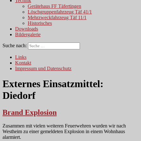
Technik
Gerätehaus FF Täfertingen
Löschgruppenfahrzeug Täf 41/1
Mehrzweckfahrzeug Täf 11/1
Historisches
Downloads
Bildergalerie
Suche nach:
Links
Kontakt
Impressum und Datenschutz
Externes Einsatzmittel:
Diedorf
Brand Explosion
Zusammen mit vielen weiteren Feuerwehren wurden wir nach
Westheim zu einer gemeldeten Explosion in einem Wohnhaus
alarmiert.