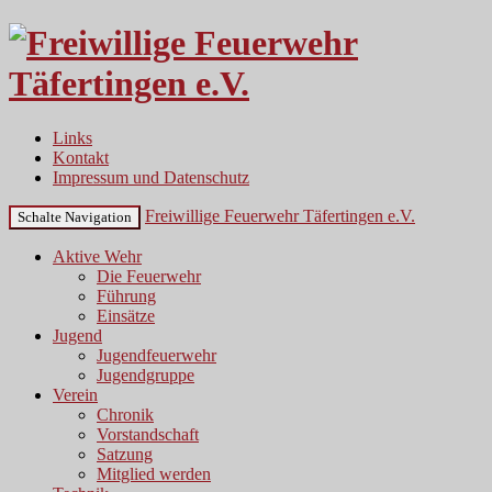
Links
Kontakt
Impressum und Datenschutz
Freiwillige Feuerwehr Täfertingen e.V.
Schalte Navigation
Aktive Wehr
Die Feuerwehr
Führung
Einsätze
Jugend
Jugendfeuerwehr
Jugendgruppe
Verein
Chronik
Vorstandschaft
Satzung
Mitglied werden