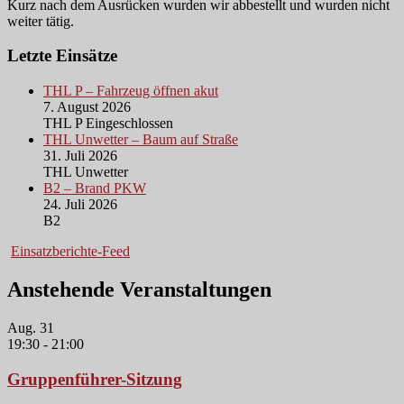
Kurz nach dem Ausrücken wurden wir abbestellt und wurden nicht
weiter tätig.
Letzte Einsätze
THL P – Fahrzeug öffnen akut
7. August 2026
THL P Eingeschlossen
THL Unwetter – Baum auf Straße
31. Juli 2026
THL Unwetter
B2 – Brand PKW
24. Juli 2026
B2
Einsatzberichte-Feed
Anstehende Veranstaltungen
Aug.
31
19:30
-
21:00
Gruppenführer-Sitzung