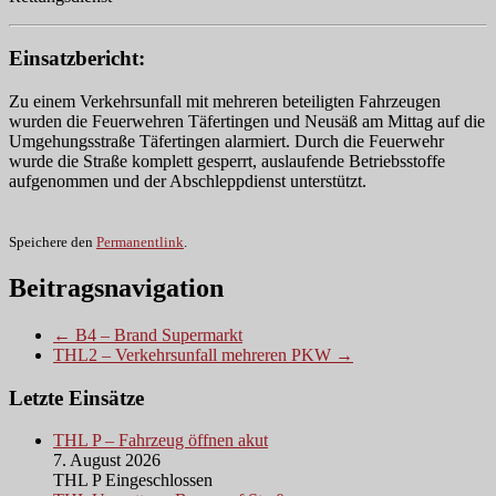
Einsatzbericht:
Zu einem Verkehrsunfall mit mehreren beteiligten Fahrzeugen
wurden die Feuerwehren Täfertingen und Neusäß am Mittag auf die
Umgehungsstraße Täfertingen alarmiert. Durch die Feuerwehr
wurde die Straße komplett gesperrt, auslaufende Betriebsstoffe
aufgenommen und der Abschleppdienst unterstützt.
Speichere den
Permanentlink
.
Beitragsnavigation
← B4 – Brand Supermarkt
THL2 – Verkehrsunfall mehreren PKW →
Letzte Einsätze
THL P – Fahrzeug öffnen akut
7. August 2026
THL P Eingeschlossen