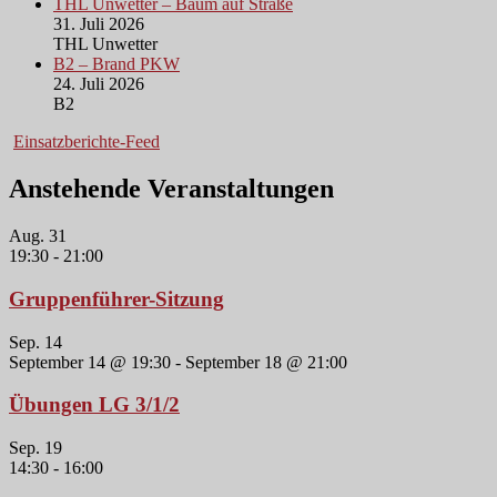
THL Unwetter – Baum auf Straße
31. Juli 2026
THL Unwetter
B2 – Brand PKW
24. Juli 2026
B2
Einsatzberichte-Feed
Anstehende Veranstaltungen
Aug.
31
19:30
-
21:00
Gruppenführer-Sitzung
Sep.
14
September 14 @ 19:30
-
September 18 @ 21:00
Übungen LG 3/1/2
Sep.
19
14:30
-
16:00