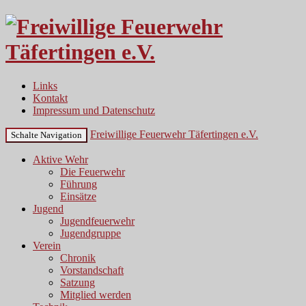
Links
Kontakt
Impressum und Datenschutz
Freiwillige Feuerwehr Täfertingen e.V.
Schalte Navigation
Aktive Wehr
Die Feuerwehr
Führung
Einsätze
Jugend
Jugendfeuerwehr
Jugendgruppe
Verein
Chronik
Vorstandschaft
Satzung
Mitglied werden