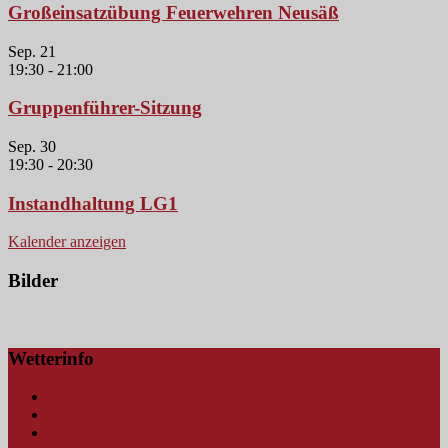
Großeinsatzübung Feuerwehren Neusäß
Sep.
21
19:30
-
21:00
Gruppenführer-Sitzung
Sep.
30
19:30
-
20:30
Instandhaltung LG1
Kalender anzeigen
Bilder
Wetterinfo
Amtliche Wetterwarnungen
Blitzkarte
Hochwasserwarnungen