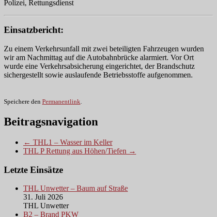
Polizei, Rettungsdienst
Einsatzbericht:
Zu einem Verkehrsunfall mit zwei beteiligten Fahrzeugen wurden
wir am Nachmittag auf die Autobahnbrücke alarmiert. Vor Ort
wurde eine Verkehrsabsicherung eingerichtet, der Brandschutz
sichergestellt sowie auslaufende Betriebsstoffe aufgenommen.
Speichere den
Permanentlink
.
Beitragsnavigation
← THL1 – Wasser im Keller
THL P Rettung aus Höhen/Tiefen →
Letzte Einsätze
THL Unwetter – Baum auf Straße
31. Juli 2026
THL Unwetter
B2 – Brand PKW