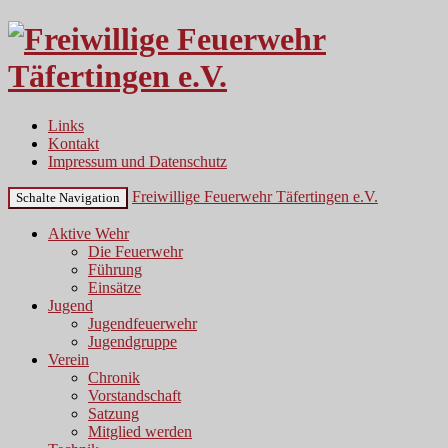
Links
Kontakt
Impressum und Datenschutz
Freiwillige Feuerwehr Täfertingen e.V.
Schalte Navigation
Aktive Wehr
Die Feuerwehr
Führung
Einsätze
Jugend
Jugendfeuerwehr
Jugendgruppe
Verein
Chronik
Vorstandschaft
Satzung
Mitglied werden