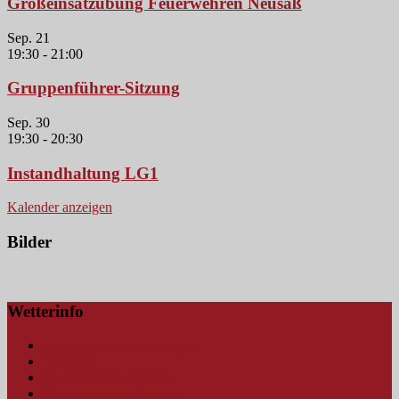
Großeinsatzübung Feuerwehren Neusäß
Sep.
21
19:30
-
21:00
Gruppenführer-Sitzung
Sep.
30
19:30
-
20:30
Instandhaltung LG1
Kalender anzeigen
Bilder
Wetterinfo
Amtliche Wetterwarnungen
Blitzkarte
Hochwasserwarnungen
Schmutterpegel Fischach