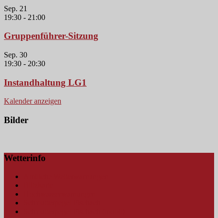
Sep.
21
19:30
-
21:00
Gruppenführer-Sitzung
Sep.
30
19:30
-
20:30
Instandhaltung LG1
Kalender anzeigen
Bilder
Wetterinfo
Amtliche Wetterwarnungen
Blitzkarte
Hochwasserwarnungen
Schmutterpegel Fischach
Schmutterpegel Fischach (mobil)