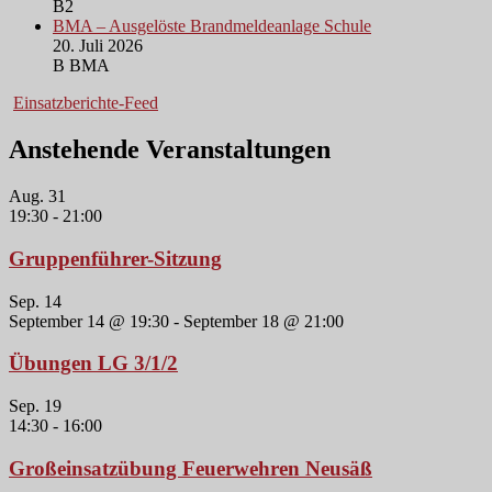
B2
BMA – Ausgelöste Brandmeldeanlage Schule
20. Juli 2026
B BMA
Einsatzberichte-Feed
Anstehende Veranstaltungen
Aug.
31
19:30
-
21:00
Gruppenführer-Sitzung
Sep.
14
September 14 @ 19:30
-
September 18 @ 21:00
Übungen LG 3/1/2
Sep.
19
14:30
-
16:00
Großeinsatzübung Feuerwehren Neusäß