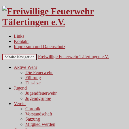
Links
Kontakt
Impressum und Datenschutz
Freiwillige Feuerwehr Täfertingen e.V.
Schalte Navigation
Aktive Wehr
Die Feuerwehr
Führung
Einsätze
Jugend
Jugendfeuerwehr
Jugendgruppe
Verein
Chronik
Vorstandschaft
Satzung
Mitglied werden