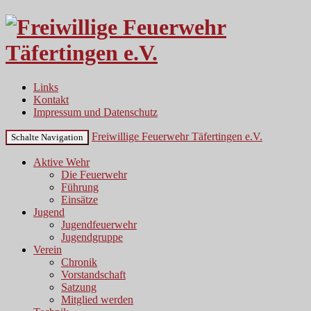
Links
Kontakt
Impressum und Datenschutz
Freiwillige Feuerwehr Täfertingen e.V.
Schalte Navigation
Aktive Wehr
Die Feuerwehr
Führung
Einsätze
Jugend
Jugendfeuerwehr
Jugendgruppe
Verein
Chronik
Vorstandschaft
Satzung
Mitglied werden