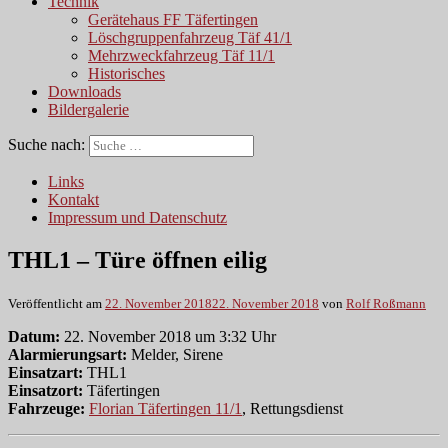
Technik
Gerätehaus FF Täfertingen
Löschgruppenfahrzeug Täf 41/1
Mehrzweckfahrzeug Täf 11/1
Historisches
Downloads
Bildergalerie
Suche nach:
Links
Kontakt
Impressum und Datenschutz
THL1 – Türe öffnen eilig
Veröffentlicht am
22. November 2018
22. November 2018
von
Rolf Roßmann
Datum:
22. November 2018 um 3:32 Uhr
Alarmierungsart:
Melder, Sirene
Einsatzart:
THL1
Einsatzort:
Täfertingen
Fahrzeuge:
Florian Täfertingen 11/1
, Rettungsdienst