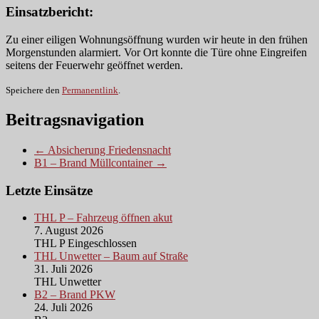
Einsatzbericht:
Zu einer eiligen Wohnungsöffnung wurden wir heute in den frühen
Morgenstunden alarmiert. Vor Ort konnte die Türe ohne Eingreifen
seitens der Feuerwehr geöffnet werden.
Speichere den
Permanentlink
.
Beitragsnavigation
← Absicherung Friedensnacht
B1 – Brand Müllcontainer →
Letzte Einsätze
THL P – Fahrzeug öffnen akut
7. August 2026
THL P Eingeschlossen
THL Unwetter – Baum auf Straße
31. Juli 2026
THL Unwetter
B2 – Brand PKW
24. Juli 2026