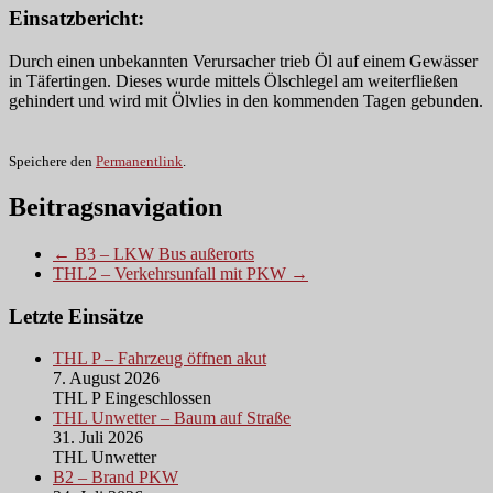
Einsatzbericht:
Durch einen unbekannten Verursacher trieb Öl auf einem Gewässer
in Täfertingen. Dieses wurde mittels Ölschlegel am weiterfließen
gehindert und wird mit Ölvlies in den kommenden Tagen gebunden.
Speichere den
Permanentlink
.
Beitragsnavigation
← B3 – LKW Bus außerorts
THL2 – Verkehrsunfall mit PKW →
Letzte Einsätze
THL P – Fahrzeug öffnen akut
7. August 2026
THL P Eingeschlossen
THL Unwetter – Baum auf Straße
31. Juli 2026
THL Unwetter
B2 – Brand PKW