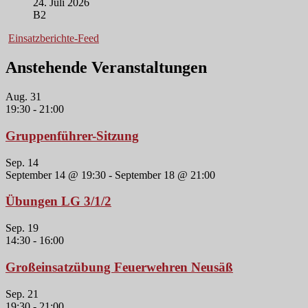
24. Juli 2026
B2
Einsatzberichte-Feed
Anstehende Veranstaltungen
Aug.
31
19:30
-
21:00
Gruppenführer-Sitzung
Sep.
14
September 14 @ 19:30
-
September 18 @ 21:00
Übungen LG 3/1/2
Sep.
19
14:30
-
16:00
Großeinsatzübung Feuerwehren Neusäß
Sep.
21
19:30
-
21:00