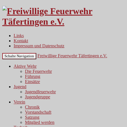
Links
Kontakt
Impressum und Datenschutz
Freiwillige Feuerwehr Täfertingen e.V.
Schalte Navigation
Aktive Wehr
Die Feuerwehr
Führung
Einsätze
Jugend
Jugendfeuerwehr
Jugendgruppe
Verein
Chronik
Vorstandschaft
Satzung
Mitglied werden