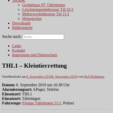
Technik
Gerätehaus FF Täfertingen
Löschgruppenfahrzeug Täf 41/1
Mehrzweckfahrzeug Täf 11/1
Historisches
Downloads
Bildergalerie
Suche nach:
Links
Kontakt
Impressum und Datenschutz
THL1 – Kleintierrettung
Veröffentlicht am
6. September 2019
6. September 2019
von
Rolf Roßmann
Datum:
6. September 2019 um 16:38 Uhr
Alarmierungsart:
APager, Telefon
Einsatzart:
THL1
Einsatzort:
Täfertingen
Fahrzeuge:
Florian Täfertingen 11/1
, Polizei