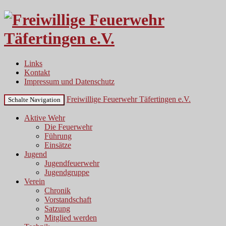
Links
Kontakt
Impressum und Datenschutz
Freiwillige Feuerwehr Täfertingen e.V.
Schalte Navigation
Aktive Wehr
Die Feuerwehr
Führung
Einsätze
Jugend
Jugendfeuerwehr
Jugendgruppe
Verein
Chronik
Vorstandschaft
Satzung
Mitglied werden