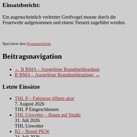
Einsatzbericht:
Ein augenscheinlich verletzter Greifvogel musste durch die
Feuerwehr aufgenommen und einem Tierarzt zugeführt werden.
Speichere den
Permanentlink
.
Beitragsnavigation
← B BMA – Ausgelöste Brandmeldeanlage
B BMA – Ausgelöste Brandmeldeanlage →
Letzte Einsätze
THL P – Fahrzeug öffnen akut
7. August 2026
THL P Eingeschlossen
THL Unwetter – Baum auf Straße
31. Juli 2026
THL Unwetter
B2 – Brand PKW
24. Juli 2026