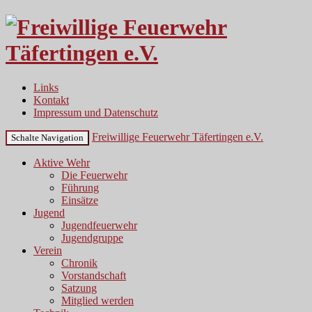
Links
Kontakt
Impressum und Datenschutz
Freiwillige Feuerwehr Täfertingen e.V.
Schalte Navigation
Aktive Wehr
Die Feuerwehr
Führung
Einsätze
Jugend
Jugendfeuerwehr
Jugendgruppe
Verein
Chronik
Vorstandschaft
Satzung
Mitglied werden