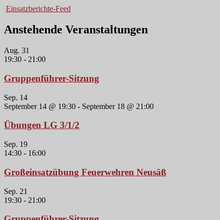
Einsatzberichte-Feed
Anstehende Veranstaltungen
Aug.
31
19:30
-
21:00
Gruppenführer-Sitzung
Sep.
14
September 14 @ 19:30
-
September 18 @ 21:00
Übungen LG 3/1/2
Sep.
19
14:30
-
16:00
Großeinsatzübung Feuerwehren Neusäß
Sep.
21
19:30
-
21:00
Gruppenführer-Sitzung