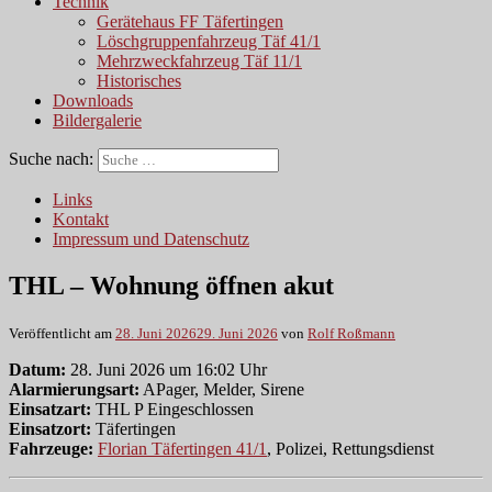
Technik
Gerätehaus FF Täfertingen
Löschgruppenfahrzeug Täf 41/1
Mehrzweckfahrzeug Täf 11/1
Historisches
Downloads
Bildergalerie
Suche nach:
Links
Kontakt
Impressum und Datenschutz
THL – Wohnung öffnen akut
Veröffentlicht am
28. Juni 2026
29. Juni 2026
von
Rolf Roßmann
Datum:
28. Juni 2026 um 16:02 Uhr
Alarmierungsart:
APager, Melder, Sirene
Einsatzart:
THL P Eingeschlossen
Einsatzort:
Täfertingen
Fahrzeuge:
Florian Täfertingen 41/1
, Polizei, Rettungsdienst