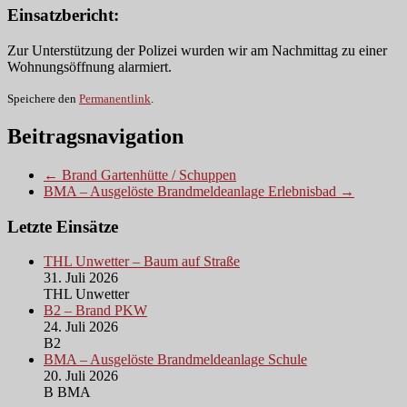
Einsatzbericht:
Zur Unterstützung der Polizei wurden wir am Nachmittag zu einer
Wohnungsöffnung alarmiert.
Speichere den
Permanentlink
.
Beitragsnavigation
← Brand Gartenhütte / Schuppen
BMA – Ausgelöste Brandmeldeanlage Erlebnisbad →
Letzte Einsätze
THL Unwetter – Baum auf Straße
31. Juli 2026
THL Unwetter
B2 – Brand PKW
24. Juli 2026
B2
BMA – Ausgelöste Brandmeldeanlage Schule
20. Juli 2026
B BMA