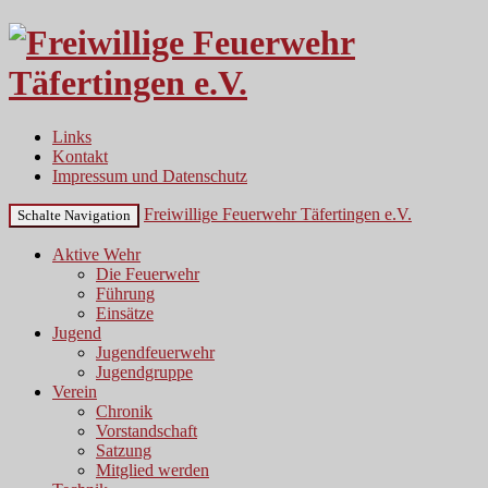
Links
Kontakt
Impressum und Datenschutz
Freiwillige Feuerwehr Täfertingen e.V.
Schalte Navigation
Aktive Wehr
Die Feuerwehr
Führung
Einsätze
Jugend
Jugendfeuerwehr
Jugendgruppe
Verein
Chronik
Vorstandschaft
Satzung
Mitglied werden