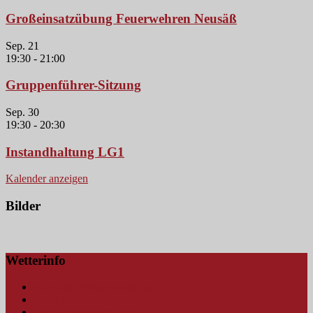
Großeinsatzübung Feuerwehren Neusäß
Sep.
21
19:30
-
21:00
Gruppenführer-Sitzung
Sep.
30
19:30
-
20:30
Instandhaltung LG1
Kalender anzeigen
Bilder
Wetterinfo
Amtliche Wetterwarnungen
Blitzkarte
Hochwasserwarnungen