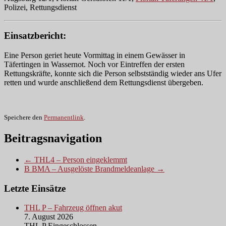
Polizei, Rettungsdienst
Einsatzbericht:
Eine Person geriet heute Vormittag in einem Gewässer in
Täfertingen in Wassernot. Noch vor Eintreffen der ersten
Rettungskräfte, konnte sich die Person selbstständig wieder ans Ufer
retten und wurde anschließend dem Rettungsdienst übergeben.
Speichere den
Permanentlink
.
Beitragsnavigation
← THL4 – Person eingeklemmt
B BMA – Ausgelöste Brandmeldeanlage →
Letzte Einsätze
THL P – Fahrzeug öffnen akut
7. August 2026
THL P Eingeschlossen