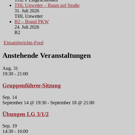
THL Unwetter – Baum auf Straße
31. Juli 2026
THL Unwetter
B2 – Brand PKW
24. Juli 2026
B2
Einsatzberichte-Feed
Anstehende Veranstaltungen
Aug.
31
19:30
-
21:00
Gruppenführer-Sitzung
Sep.
14
September 14 @ 19:30
-
September 18 @ 21:00
Übungen LG 3/1/2
Sep.
19
14:30
-
16:00