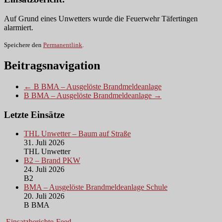
Auf Grund eines Unwetters wurde die Feuerwehr Täfertingen
alarmiert.
Speichere den
Permanentlink
.
Beitragsnavigation
← B BMA – Ausgelöste Brandmeldeanlage
B BMA – Ausgelöste Brandmeldeanlage →
Letzte Einsätze
THL Unwetter – Baum auf Straße
31. Juli 2026
THL Unwetter
B2 – Brand PKW
24. Juli 2026
B2
BMA – Ausgelöste Brandmeldeanlage Schule
20. Juli 2026
B BMA
Einsatzberichte-Feed