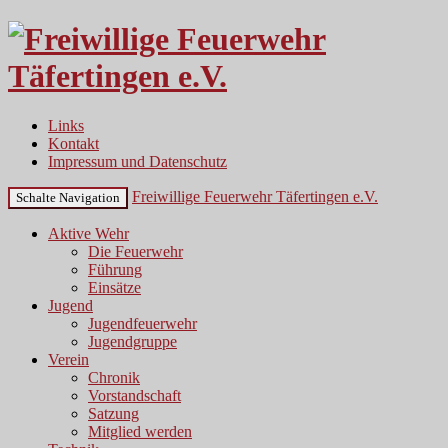
Links
Kontakt
Impressum und Datenschutz
Freiwillige Feuerwehr Täfertingen e.V.
Schalte Navigation
Aktive Wehr
Die Feuerwehr
Führung
Einsätze
Jugend
Jugendfeuerwehr
Jugendgruppe
Verein
Chronik
Vorstandschaft
Satzung
Mitglied werden