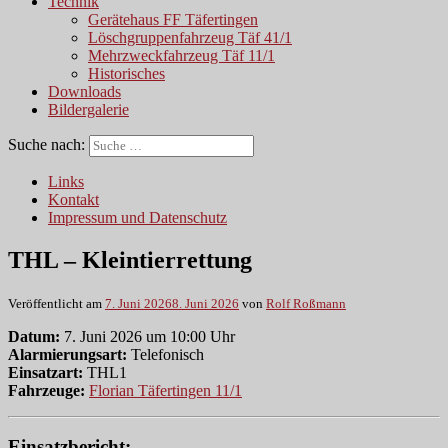
Technik
Gerätehaus FF Täfertingen
Löschgruppenfahrzeug Täf 41/1
Mehrzweckfahrzeug Täf 11/1
Historisches
Downloads
Bildergalerie
Suche nach:
Links
Kontakt
Impressum und Datenschutz
THL – Kleintierrettung
Veröffentlicht am
7. Juni 2026
8. Juni 2026
von
Rolf Roßmann
Datum:
7. Juni 2026 um 10:00 Uhr
Alarmierungsart:
Telefonisch
Einsatzart:
THL1
Fahrzeuge:
Florian Täfertingen 11/1
Einsatzbericht: