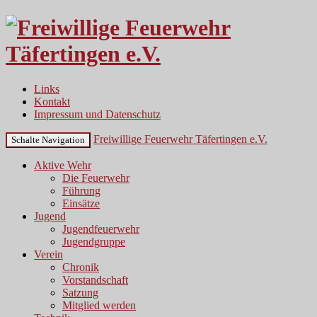
Links
Kontakt
Impressum und Datenschutz
Freiwillige Feuerwehr Täfertingen e.V.
Schalte Navigation
Aktive Wehr
Die Feuerwehr
Führung
Einsätze
Jugend
Jugendfeuerwehr
Jugendgruppe
Verein
Chronik
Vorstandschaft
Satzung
Mitglied werden