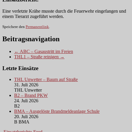
Eine verletzte Krähe musste durch die Feuerwehr eingefangen und
einem Tierarzt zugeführt werden.
Speichere den
Permanentlink
.
Beitragsnavigation
← ABC – Gasaustritt im Freien
THL1 – Straße reinigen →
Letzte Einsätze
THL Unwetter – Baum auf Straße
31. Juli 2026
THL Unwetter
B2 – Brand PKW
24. Juli 2026
B2
BMA – Ausgelöste Brandmeldeanlage Schule
20. Juli 2026
B BMA
Einsatzberichte-Feed