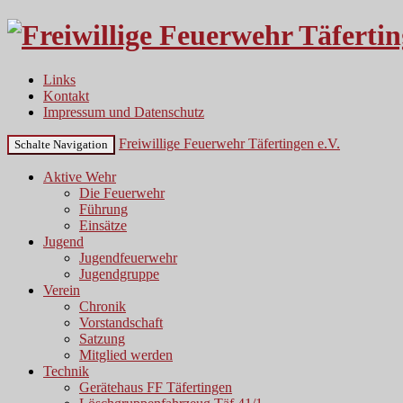
Links
Kontakt
Impressum und Datenschutz
Freiwillige Feuerwehr Täfertingen e.V.
Schalte Navigation
Aktive Wehr
Die Feuerwehr
Führung
Einsätze
Jugend
Jugendfeuerwehr
Jugendgruppe
Verein
Chronik
Vorstandschaft
Satzung
Mitglied werden
Technik
Gerätehaus FF Täfertingen