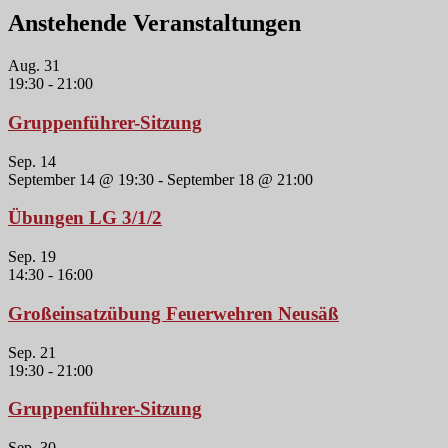
Anstehende Veranstaltungen
Aug.
31
19:30
-
21:00
Gruppenführer-Sitzung
Sep.
14
September 14 @ 19:30
-
September 18 @ 21:00
Übungen LG 3/1/2
Sep.
19
14:30
-
16:00
Großeinsatzübung Feuerwehren Neusäß
Sep.
21
19:30
-
21:00
Gruppenführer-Sitzung
Sep.
30