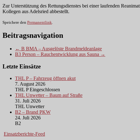
Zur Unterstützung des Rettungsdienstes bei einer laufenden Reanim
Kollegen aus Adelsried abbestellt.
Speichere den
Permanentlink
.
Beitragsnavigation
← B BMA – Ausgelöste Brandmeldeanlage
B3 Person – Rauchentwicklung aus Sauna →
Letzte Einsätze
THL P – Fahrzeug öffnen akut
7. August 2026
THL P Eingeschlossen
THL Unwetter – Baum auf Straße
31. Juli 2026
THL Unwetter
B2 – Brand PKW
24. Juli 2026
B2
Einsatzberichte-Feed