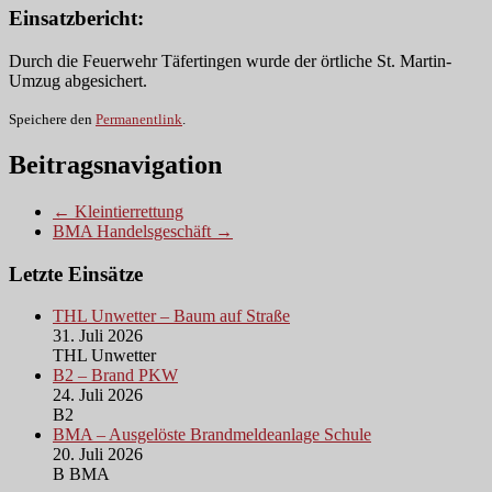
Einsatzbericht:
Durch die Feuerwehr Täfertingen wurde der örtliche St. Martin-
Umzug abgesichert.
Speichere den
Permanentlink
.
Beitragsnavigation
← Kleintierrettung
BMA Handelsgeschäft →
Letzte Einsätze
THL Unwetter – Baum auf Straße
31. Juli 2026
THL Unwetter
B2 – Brand PKW
24. Juli 2026
B2
BMA – Ausgelöste Brandmeldeanlage Schule
20. Juli 2026
B BMA