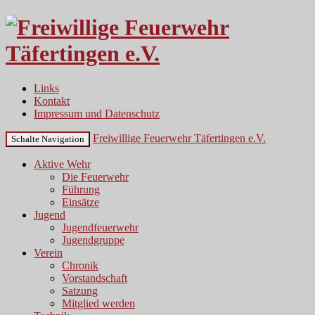
Links
Kontakt
Impressum und Datenschutz
Freiwillige Feuerwehr Täfertingen e.V.
Schalte Navigation
Aktive Wehr
Die Feuerwehr
Führung
Einsätze
Jugend
Jugendfeuerwehr
Jugendgruppe
Verein
Chronik
Vorstandschaft
Satzung
Mitglied werden