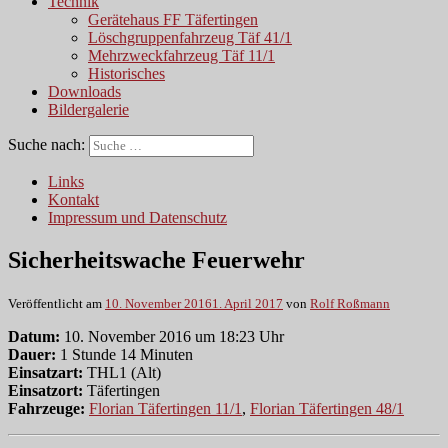
Technik
Gerätehaus FF Täfertingen
Löschgruppenfahrzeug Täf 41/1
Mehrzweckfahrzeug Täf 11/1
Historisches
Downloads
Bildergalerie
Suche nach:
Links
Kontakt
Impressum und Datenschutz
Sicherheitswache Feuerwehr
Veröffentlicht am
10. November 2016
1. April 2017
von
Rolf Roßmann
Datum:
10. November 2016 um 18:23 Uhr
Dauer:
1 Stunde 14 Minuten
Einsatzart:
THL1 (Alt)
Einsatzort:
Täfertingen
Fahrzeuge:
Florian Täfertingen 11/1
,
Florian Täfertingen 48/1