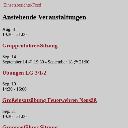
Einsatzberichte-Feed
Anstehende Veranstaltungen
Aug.
31
19:30
-
21:00
Gruppenführer-Sitzung
Sep.
14
September 14 @ 19:30
-
September 18 @ 21:00
Übungen LG 3/1/2
Sep.
19
14:30
-
16:00
Großeinsatzübung Feuerwehren Neusäß
Sep.
21
19:30
-
21:00
Gruppenführer-Sitzung