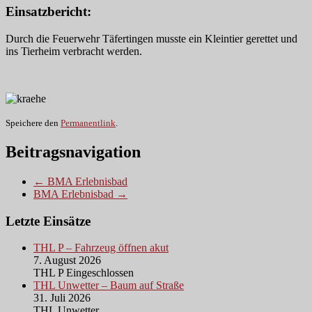
Einsatzbericht:
Durch die Feuerwehr Täfertingen musste ein Kleintier gerettet und
ins Tierheim verbracht werden.
Speichere den
Permanentlink
.
Beitragsnavigation
← BMA Erlebnisbad
BMA Erlebnisbad →
Letzte Einsätze
THL P – Fahrzeug öffnen akut
7. August 2026
THL P Eingeschlossen
THL Unwetter – Baum auf Straße
31. Juli 2026
THL Unwetter