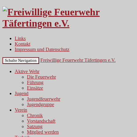
Links
Kontakt
Impressum und Datenschutz
Freiwillige Feuerwehr Täfertingen e.V.
Schalte Navigation
Aktive Wehr
Die Feuerwehr
Führung
Einsätze
Jugend
Jugendfeuerwehr
Jugendgruppe
Verein
Chronik
Vorstandschaft
Satzung
Mitglied werden