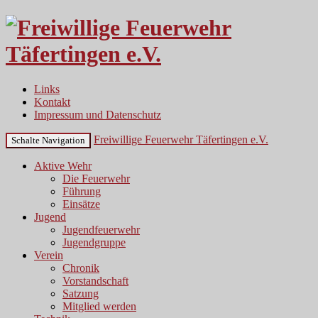
Links
Kontakt
Impressum und Datenschutz
Freiwillige Feuerwehr Täfertingen e.V.
Schalte Navigation
Aktive Wehr
Die Feuerwehr
Führung
Einsätze
Jugend
Jugendfeuerwehr
Jugendgruppe
Verein
Chronik
Vorstandschaft
Satzung
Mitglied werden