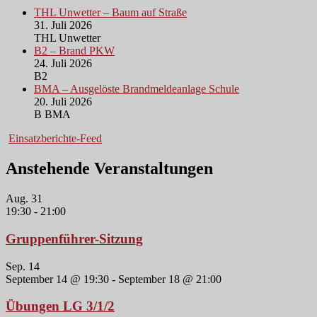
THL Unwetter – Baum auf Straße
31. Juli 2026
THL Unwetter
B2 – Brand PKW
24. Juli 2026
B2
BMA – Ausgelöste Brandmeldeanlage Schule
20. Juli 2026
B BMA
Einsatzberichte-Feed
Anstehende Veranstaltungen
Aug.
31
19:30
-
21:00
Gruppenführer-Sitzung
Sep.
14
September 14 @ 19:30
-
September 18 @ 21:00
Übungen LG 3/1/2