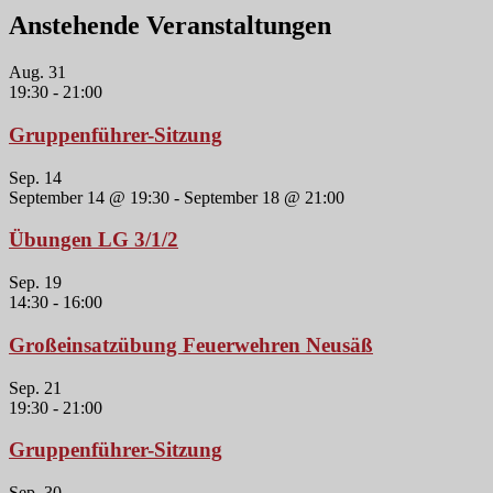
Anstehende Veranstaltungen
Aug.
31
19:30
-
21:00
Gruppenführer-Sitzung
Sep.
14
September 14 @ 19:30
-
September 18 @ 21:00
Übungen LG 3/1/2
Sep.
19
14:30
-
16:00
Großeinsatzübung Feuerwehren Neusäß
Sep.
21
19:30
-
21:00
Gruppenführer-Sitzung
Sep.
30