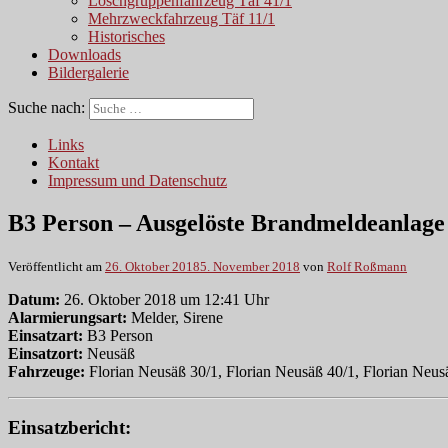
Löschgruppenfahrzeug Täf 41/1
Mehrzweckfahrzeug Täf 11/1
Historisches
Downloads
Bildergalerie
Suche nach:
Links
Kontakt
Impressum und Datenschutz
B3 Person – Ausgelöste Brandmeldeanlage
Veröffentlicht am
26. Oktober 2018
5. November 2018
von
Rolf Roßmann
Datum:
26. Oktober 2018 um 12:41 Uhr
Alarmierungsart:
Melder, Sirene
Einsatzart:
B3 Person
Einsatzort:
Neusäß
Fahrzeuge:
Florian Neusäß 30/1, Florian Neusäß 40/1, Florian Neus
Einsatzbericht: