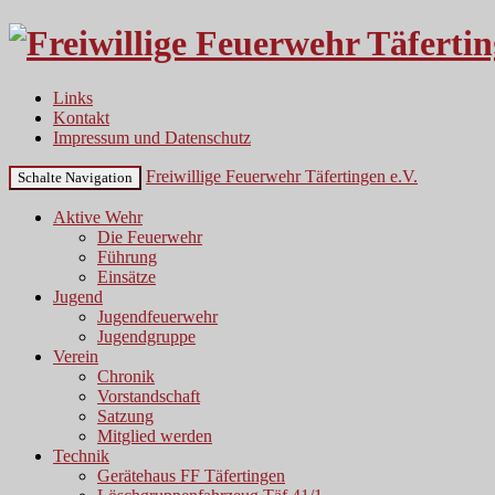
Links
Kontakt
Impressum und Datenschutz
Freiwillige Feuerwehr Täfertingen e.V.
Schalte Navigation
Aktive Wehr
Die Feuerwehr
Führung
Einsätze
Jugend
Jugendfeuerwehr
Jugendgruppe
Verein
Chronik
Vorstandschaft
Satzung
Mitglied werden
Technik
Gerätehaus FF Täfertingen