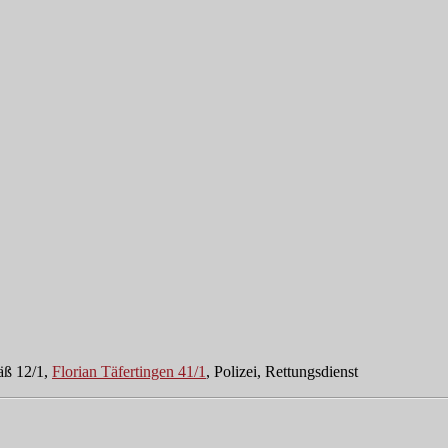
äß 12/1,
Florian Täfertingen 41/1
, Polizei, Rettungsdienst