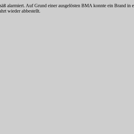
äß alarmiert. Auf Grund einer ausgelösten BMA konnte ein Brand in e
rt wieder abbestellt.