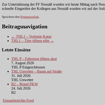
Zur Unterstützung der FF Neusäß wurden wir heute Mittag nach Neus
schnelle Eingreifen der Kollegen aus Neusäß wurden wir auf der Anfah
Speichere den
Permanentlink
.
Beitragsnavigation
← THL1 – Verletzte Katze
THL1 – Türe öffnen eilig →
Letzte Einsätze
THL P – Fahrzeug öffnen akut
7. August 2026
THL P Eingeschlossen
THL Unwetter – Baum auf Straße
31. Juli 2026
THL Unwetter
B2 – Brand PKW
24. Juli 2026
B2
Einsatzberichte-Feed