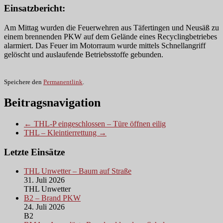
Einsatzbericht:
Am Mittag wurden die Feuerwehren aus Täfertingen und Neusäß zu
einem brennenden PKW auf dem Gelände eines Recyclingbetriebes
alarmiert. Das Feuer im Motorraum wurde mittels Schnellangriff
gelöscht und auslaufende Betriebsstoffe gebunden.
Speichere den
Permanentlink
.
Beitragsnavigation
← THL-P eingeschlossen – Türe öffnen eilig
THL – Kleintierrettung →
Letzte Einsätze
THL Unwetter – Baum auf Straße
31. Juli 2026
THL Unwetter
B2 – Brand PKW
24. Juli 2026
B2