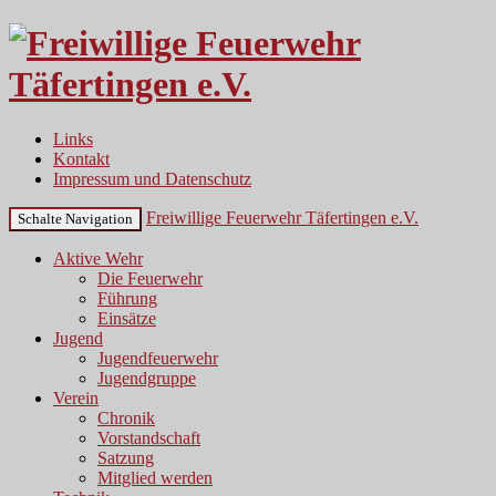
Links
Kontakt
Impressum und Datenschutz
Freiwillige Feuerwehr Täfertingen e.V.
Schalte Navigation
Aktive Wehr
Die Feuerwehr
Führung
Einsätze
Jugend
Jugendfeuerwehr
Jugendgruppe
Verein
Chronik
Vorstandschaft
Satzung
Mitglied werden