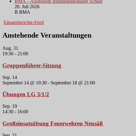
BMA – Ausgelöste Brandmeldeanlage Schule
20. Juli 2026
B BMA
Einsatzberichte-Feed
Anstehende Veranstaltungen
Aug.
31
19:30
-
21:00
Gruppenführer-Sitzung
Sep.
14
September 14 @ 19:30
-
September 18 @ 21:00
Übungen LG 3/1/2
Sep.
19
14:30
-
16:00
Großeinsatzübung Feuerwehren Neusäß
Sep.
21