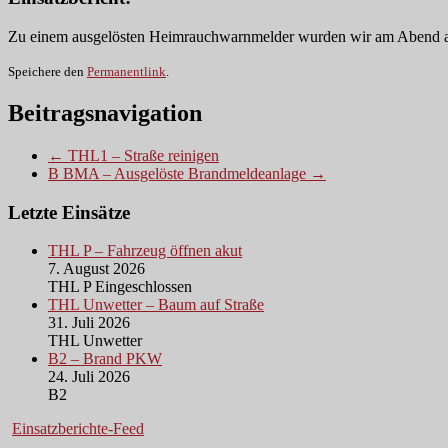
Zu einem ausgelösten Heimrauchwarnmelder wurden wir am Abend alar
Speichere den
Permanentlink
.
Beitragsnavigation
← THL1 – Straße reinigen
B BMA – Ausgelöste Brandmeldeanlage →
Letzte Einsätze
THL P – Fahrzeug öffnen akut
7. August 2026
THL P Eingeschlossen
THL Unwetter – Baum auf Straße
31. Juli 2026
THL Unwetter
B2 – Brand PKW
24. Juli 2026
B2
Einsatzberichte-Feed