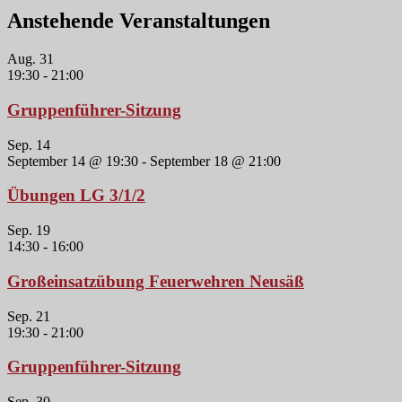
Anstehende Veranstaltungen
Aug.
31
19:30
-
21:00
Gruppenführer-Sitzung
Sep.
14
September 14 @ 19:30
-
September 18 @ 21:00
Übungen LG 3/1/2
Sep.
19
14:30
-
16:00
Großeinsatzübung Feuerwehren Neusäß
Sep.
21
19:30
-
21:00
Gruppenführer-Sitzung
Sep.
30