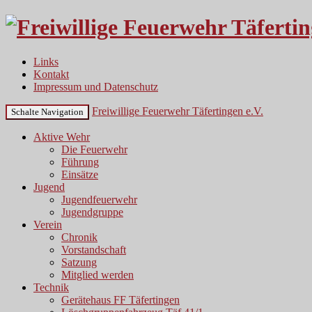
Links
Kontakt
Impressum und Datenschutz
Freiwillige Feuerwehr Täfertingen e.V.
Schalte Navigation
Aktive Wehr
Die Feuerwehr
Führung
Einsätze
Jugend
Jugendfeuerwehr
Jugendgruppe
Verein
Chronik
Vorstandschaft
Satzung
Mitglied werden
Technik
Gerätehaus FF Täfertingen