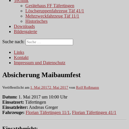
Technik
Gerätehaus FF Täfertingen
Löschgruppenfahrzeug Täf 41/1
Mehrzweckfahrzeug Täf 11/1
Historisches
Downloads
Bildergalerie
Suche nach:
Links
Kontakt
Impressum und Datenschutz
Absicherung Maibaumfest
Veröffentlicht am
1. Mai 2017
2. Mai 2017
von
Rolf Roßmann
Datum:
1. Mai 2017 um 10:00 Uhr
Einsatzort:
Täfertingen
Einsatzleiter:
Andreas Greger
Fahrzeuge:
Florian Täfertingen 11/1
,
Florian Täfertingen 41/1
Einsatzbericht: