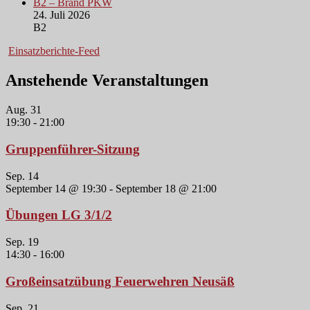
B2 – Brand PKW
24. Juli 2026
B2
Einsatzberichte-Feed
Anstehende Veranstaltungen
Aug.
31
19:30
-
21:00
Gruppenführer-Sitzung
Sep.
14
September 14 @ 19:30
-
September 18 @ 21:00
Übungen LG 3/1/2
Sep.
19
14:30
-
16:00
Großeinsatzübung Feuerwehren Neusäß
Sep.
21