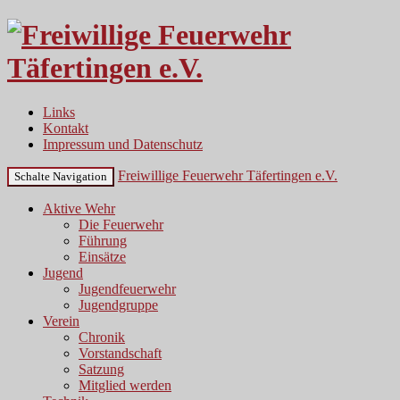
Links
Kontakt
Impressum und Datenschutz
Freiwillige Feuerwehr Täfertingen e.V.
Schalte Navigation
Aktive Wehr
Die Feuerwehr
Führung
Einsätze
Jugend
Jugendfeuerwehr
Jugendgruppe
Verein
Chronik
Vorstandschaft
Satzung
Mitglied werden