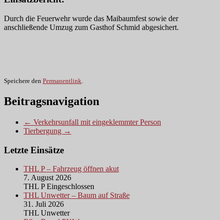
Durch die Feuerwehr wurde das Maibaumfest sowie der
anschließende Umzug zum Gasthof Schmid abgesichert.
Speichere den
Permanentlink
.
Beitragsnavigation
← Verkehrsunfall mit eingeklemmter Person
Tierbergung →
Letzte Einsätze
THL P – Fahrzeug öffnen akut
7. August 2026
THL P Eingeschlossen
THL Unwetter – Baum auf Straße
31. Juli 2026
THL Unwetter