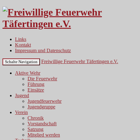
Links
Kontakt
Impressum und Datenschutz
Freiwillige Feuerwehr Täfertingen e.V.
Schalte Navigation
Aktive Wehr
Die Feuerwehr
Führung
Einsätze
Jugend
Jugendfeuerwehr
Jugendgruppe
Verein
Chronik
Vorstandschaft
Satzung
Mitglied werden