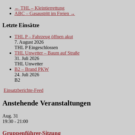
← THL – Kleintierrettung
ABC – Gasaustritt im Freien →
Letzte Einsätze
THL P – Fahrzeug öffnen akut
7. August 2026
THL P Eingeschlossen
THL Unwetter – Baum auf Straße
31. Juli 2026
THL Unwetter
B2 – Brand PKW
24. Juli 2026
B2
Einsatzberichte-Feed
Anstehende Veranstaltungen
Aug.
31
19:30
-
21:00
Gruppenführer-Sitzung